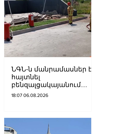
ՆԳՆ-ն մանրամասներ է
հայտնել
բենզալցակայանում
տեղի ունեցած
18:07 06.08.2026
պայթյունից