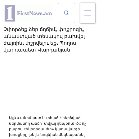
Չփորձեք ձեր ճղճիմ, փոքրոգի,
անաստված տեսակով բախվել
ժայռին, փշրվելու եք. Պողոս
վարդապետ Վարդանյան
Այլևս անիմաստ և տհաճ է հերձված 
սերմանող անձի` տվյալ դեպքում ՀՀ ոչ 
բարով «եկեղեցասեր» կառավարչի 
խոսքերը լսել և նույնիսկ մեկնաբանել, 