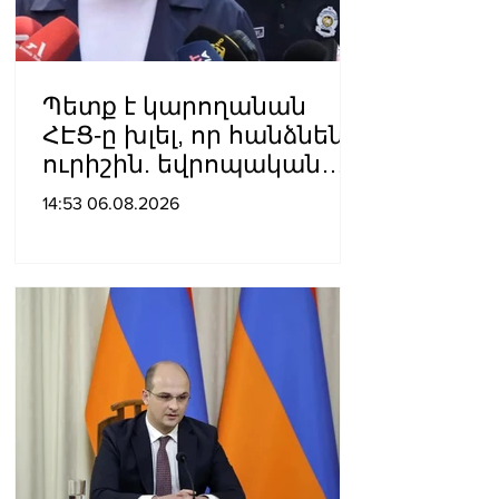
Պետք է կարողանան
ՀԷՑ-ը խլել, որ հանձնեն
ուրիշին. եվրոպական
դատարաններում քայլ-
14:53 06.08.2026
քայլ գնում ենք առաջ.
Կարապետյան