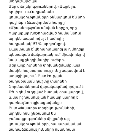
տեղաշարժ կա։
Մեր տեղեկություններով, «Ապրելու 
երկիր» և «Հաղթանակ» 
կուսակցությունները քննարկում են նոր 
դաշինքի ձևավորման հարցը՝ 
«Միասնություն» անվան ներքո, որը 
Փարաքար խոշորացված համայնքում 
արդեն ապահովել է համոզիչ 
հաղթանակ՝ 57 % արդյունքով։ 
Նպատակն է՝ վերարտադրել այդ մոդելը 
պետական մակարդակում՝ միավորելով 
նաև այլ ընդդիմադիր ուժերի։
Մեր աղբյուրների փոխանցմամբ, այս 
մասին հայտարարությունը սպասվում է 
առաջիկայում։ Ըստ էության, 
քաղաքական դաշտը տարբեր 
ֆորմատներում վերակազմավորվում է՝ 
ՔՊ-ի դեմ ուղղված հստակ օրակարգով, 
և սա իշխանության համար կարող է 
դառնալ նոր գլխացավանք.։
Ըստ «Փաստի» տեղեկությունների, 
արդեն իսկ ընթանում են 
բանակցություններ մի քանի այլ 
կուսակցությունների, հասարակական 
նախաձեռնությունների ու անհատ 