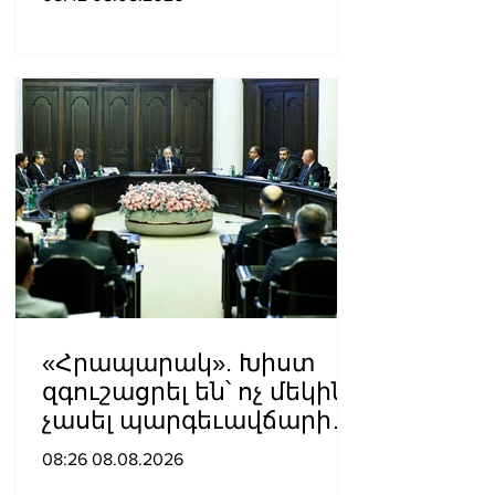
նկատմամբ
«Հրապարակ». Խիստ
զգուշացրել են՝ ոչ մեկին
չասել պարգեւավճարի
չափը, սպառնացել
08:26 08.08.2026
ազատել