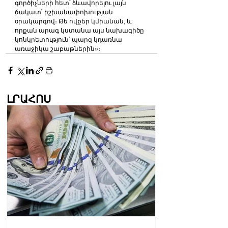
գործիչների հետ՝ ձևավորելու լայն 
ճակատ՝ իշխանափոխության 
օրակարգով։ Թե ովքեր կմիանան, և 
որքան արագ կստանա այս նախագիծը 
կոնկրետություն՝ պարզ կդառնա 
առաջիկա շաբաթներին»։
ԼՐԱՀՈՍ