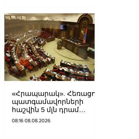
«Հրապարակ». Հեռացող
պատգամավորների
հաշվին 5 մլն դրամ
գումար է փոխանցվել
08:16 08.08.2026