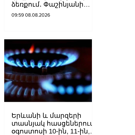
ձեռքում․ Փաշինյանի
ուղերձն օգոստոսի 8-ի
09:59 08.08.2026
առիթով
Երևանի և մարզերի
տասնյակ հասցեներում
օգոստոսի 10-ին, 11-ին,