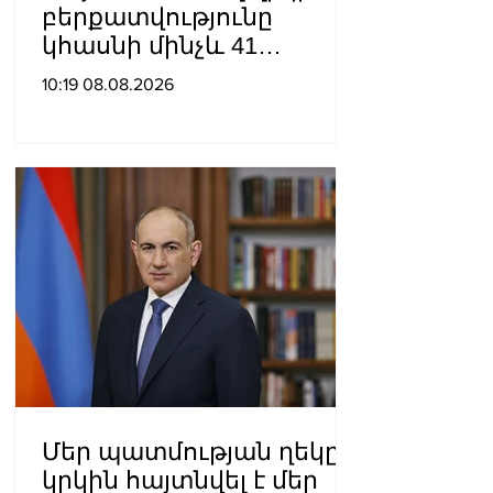
բերքատվությունը
կհասնի մինչև 41
տոննայի՝ մեկ հեկտարից
10:19 08.08.2026
Մեր պատմության ղեկը
կրկին հայտնվել է մեր