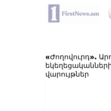
«Ժողովուրդ». Ար
եկեղեցականներ
վարույթներ