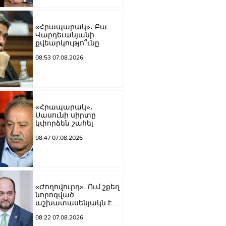
«Հրապարակ»․ Բա
Վարդեւանյանի
քվեարկությո՞ւնը
08:53 07.08.2026
«Հրապարակ»․
Սասունի սիրտը
կփորձեն շահել
08:47 07.08.2026
«Ժողովուրդ». Ում շքեղ
նորոգված
աշխատասենյակն է
տրամադրվել Արայիկ
08:22 07.08.2026
Հարությունյանին