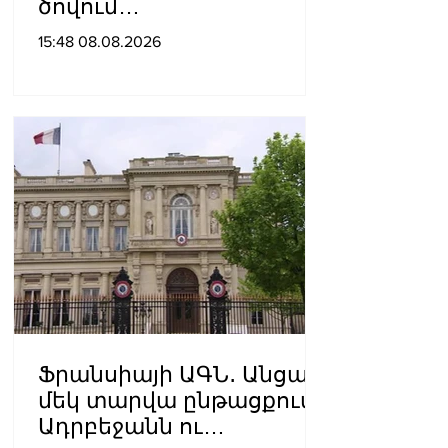
ծովում
նավագնացությունը
15:48 08.08.2026
Ֆրանսիայի ԱԳՆ․ Անցած
մեկ տարվա ընթացքում
Ադրբեջանն ու