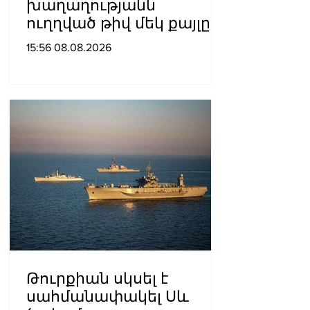
խաղաղությանն
ուղղված թիվ մեկ քայլը
պետք է լիներ մեր բոլոր
15:56 08.08.2026
գերիների ազատ
արձակումը»․ Տաթևիկ
Հայրապետյան
Թուրքիան սկսել է
սահմանափակել Սև