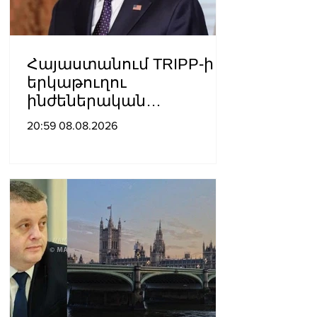
Հայաստանում TRIPP-ի
երկաթուղու
ինժեներական
ուսումնասիրություններ
20:59 08.08.2026
ն արդեն սկսվել են.
Ռուբիո