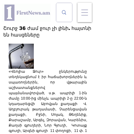
Շուրջ 36 ժամ ջուր չի լինի. հայտնի
են հասցեները
«Վեոլիա Ջուր»  ընկերությունը 
տեղեկացնում է իր հաճախորդներին և 
սպառողներին, որ վթարային 
աշխատանքներով 
պայմանավորված, ս.թ. ապրիլի 1-ին 
ժամը 10:00-ից մինչև ապրիլի 2-ը 22:00-ն 
կդադարեցվի  Աբովյան քաղաքի  Վ. 
Աղբյուրակ թաղամասի, Չարենցավան 
քաղաքի,  Բջնի, Սոլակ, Թեղենիք, 
Քարաշամբ, Արգել, Զորավան, Կարենիս, 
Քաղսի գյուղերի, Նոր Գյուղի,  Կոտայք 
գյուղի, Արզնի գյուղի  11 փողոցի,  11 փ. 1 