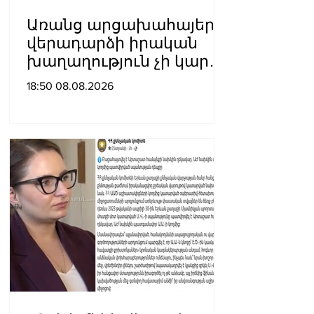
Առանց արցախահայերի
վերադարձի իրական
խաղաղություն չի կարող
լինել․ Սաղաթելյան
18:50 08.08.2026