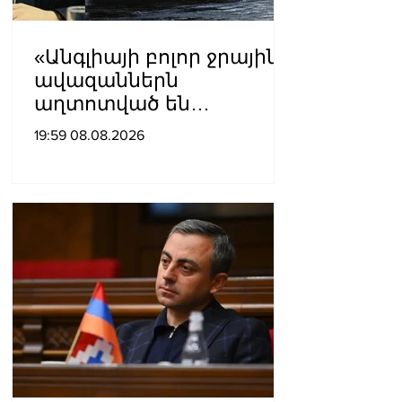
«Անգլիայի բոլոր ջրային
ավազաններն
աղտոտված են
թունավոր քիմիական
19:59 08.08.2026
նյութերով»․ Լևոն
Ազիզյան