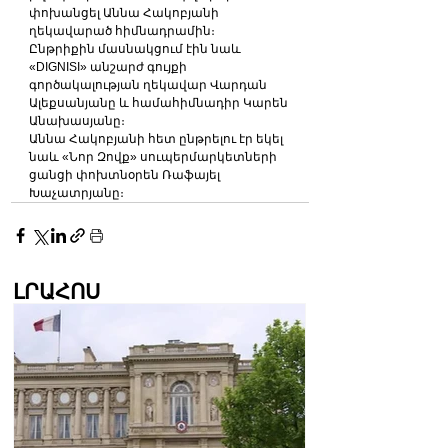
փոխանցել Աննա Հակոբյանի 
ղեկավարած հիմնադրամին։
Ընթրիքին մասնակցում էին նաև 
«DIGNISI» անշարժ գույքի 
գործակալության ղեկավար Վարդան 
Ալեքսանյանը և համահիմնադիր Կարեն 
Անախասյանը։
Աննա Հակոբյանի հետ ընթրելու էր եկել 
նաև «Նոր Զովք» սուպերմարկետների 
ցանցի փոխտնօրեն Ռաֆայել 
Խաչատրյանը։
ԼՐԱՀՈՍ