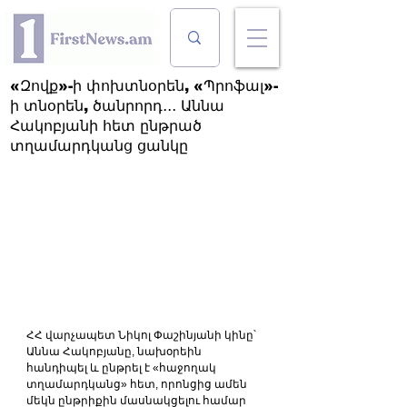
«Զովք»-ի փոխտնօրեն, «Պրոֆալ»-
ի տնօրեն, ծանրորդ․․․ Աննա
Հակոբյանի հետ ընթրած
տղամարդկանց ցանկը
ՀՀ վարչապետ Նիկոլ Փաշինյանի կինը՝ 
Աննա Հակոբյանը, նախօրեին 
հանդիպել և ընթրել է «հաջողակ 
տղամարդկանց» հետ, որոնցից ամեն 
մեկն ընթրիքին մասնակցելու համար 