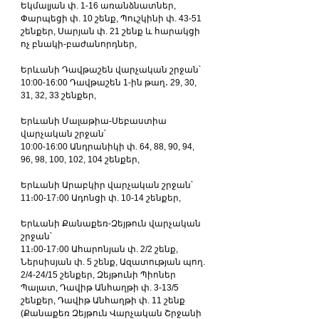
Եկմալյան փ. 1-16 առանձնատներ, 
Փարպեցի փ. 10 շենք, Պուշկինի փ. 43-51 
շենքեր, Սարյան փ. 21 շենք և հարակցի 
ոչ բնակի-բաժանորդներ,
Երևանի Դավթաշեն վարչական շրջան՝
10:00-16:00 Դավթաշեն 1-ին թաղ․ 29, 30, 
31, 32, 33 շենքեր,
Երևանի Մալաթիա-Սեբաստիա 
վարչական շրջան՝
10:00-16:00 Անդրանիկի փ. 64, 88, 90, 94, 
96, 98, 100, 102, 104 շենքեր,
Երևանի Արաբկիր վարչական շրջան՝
11։00-17։00 Ադոնցի փ. 10-14 շենքեր,
Երևանի Քանաքեռ-Զեյթուն վարչական 
շրջան՝
11։00-17։00 Ահարոնյան փ. 2/2 շենք, 
Ներսիսյան փ. 5 շենք, Ազատության պող. 
2/4-24/15 շենքեր, Զեյթունի Պիոներ 
Պալատ, Դավիթ Անհաղթի փ. 3-13/5 
շենքեր, Դավիթ Անհաղթի փ. 11 շենք 
(Քանաքեռ Զեյթուն Վարչական Շրջանի 