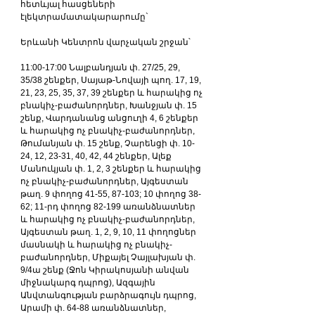
հետևյալ հասցեների 
էլեկտրամատակարարումը`
Երևանի Կենտրոն վարչական շրջան՝
11:00-17:00 Նալբանդյան փ. 27/25, 29, 
35/38 շենքեր, Սայաթ-Նովայի պող. 17, 19, 
21, 23, 25, 35, 37, 39 շենքեր և հարակից ոչ 
բնակիչ-բաժանորդներ, Խանջյան փ. 15 
շենք, Վարդանանց անցուղի 4, 6 շենքեր 
և հարակից ոչ բնակիչ-բաժանորդներ, 
Թումանյան փ. 15 շենք, Չարենցի փ. 10-
24, 12, 23-31, 40, 42, 44 շենքեր, Ալեք 
Մանուկյան փ. 1, 2, 3 շենքեր և հարակից 
ոչ բնակիչ-բաժանորդներ, Այգեստան 
թաղ. 9 փողոց 41-55, 87-103; 10 փողոց 38-
62; 11-րդ փողոց 82-199 առանձնատներ 
և հարակից ոչ բնակիչ-բաժանորդներ, 
Այգեստան թաղ. 1, 2, 9, 10, 11 փողոցներ 
մասնակի և հարակից ոչ բնակիչ-
բաժանորդներ, Միքայել Չայլախյան փ. 
9/4ա շենք (Ջոն Կիրակոսյանի անվան 
միջնակարգ դպրոց), Ազգային 
Անվտանգության բարձրագույն դպրոց, 
Արամի փ. 64-88 առանձնատներ, 