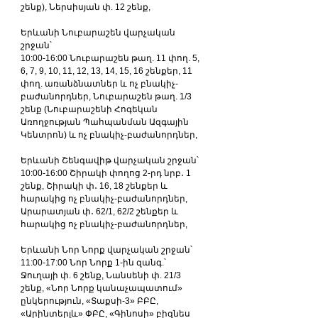
շենք), Ներսիսյան փ. 12 շենք,
Երևանի Նուբարաշեն վարչական 
շրջան՝
10:00-16:00 Նուբարաշեն թաղ. 11 փող. 5, 
6, 7, 9, 10, 11, 12, 13, 14, 15, 16 շենքեր, 11 
փող. առանձնատներ և ոչ բնակիչ-
բաժանորդներ, Նուբարաշեն թաղ. 1/3 
շենք (Նուբարաշենի Հոգեկան 
Առողջության Պահպանման Ազգային 
Կենտրոն) և ոչ բնակիչ-բաժանորդներ,
Երևանի Շենգավիթ վարչական շրջան՝
10:00-16:00 Շիրակի փողոց 2-րդ նրբ․ 1 
շենք, Շիրակի փ․ 16, 18 շենքեր և 
հարակից ոչ բնակիչ-բաժանորդներ, 
Արարատյան փ․ 62/1, 62/2 շենքեր և 
հարակից ոչ բնակիչ-բաժանորդներ,
Երևանի Նոր Նորք վարչական շրջան՝
11:00-17:00 Նոր Նորք 1-ին զանգ.՝ 
Ջուղայի փ. 6 շենք, Նանսենի փ. 21/3 
շենք, «Նոր Նորք կանաչապատում» 
ընկերություն, «Տաքսի-3» ԲԲԸ, 
«Արինտերլև» ՓԲԸ, «Գինոսի» բիզնես 