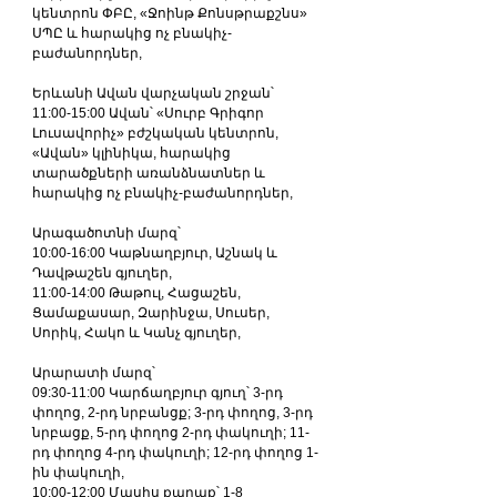
կենտրոն ՓԲԸ, «Ջոինթ Քոնսթրաքշնս» 
ՍՊԸ և հարակից ոչ բնակիչ-
բաժանորդներ,
Երևանի Ավան վարչական շրջան՝
11:00-15:00 Ավան՝ «Սուրբ Գրիգոր 
Լուսավորիչ» բժշկական կենտրոն, 
«Ավան» կլինիկա, հարակից 
տարածքների առանձնատներ և 
հարակից ոչ բնակիչ-բաժանորդներ,
Արագածոտնի մարզ՝
10:00-16:00 Կաթնաղբյուր, Աշնակ և 
Դավթաշեն գյուղեր,
11:00-14:00 Թաթուլ, Հացաշեն, 
Ցամաքասար, Զարինջա, Սուսեր, 
Սորիկ, Հակո և Կանչ գյուղեր,
Արարատի մարզ՝
09:30-11:00 Կարճաղբյուր գյուղ՝ 3-րդ 
փողոց, 2-րդ նրբանցք; 3-րդ փողոց, 3-րդ 
նրբացք, 5-րդ փողոց 2-րդ փակուղի; 11-
րդ փողոց 4-րդ փակուղի; 12-րդ փողոց 1-
ին փակուղի,
10:00-12:00 Մասիս քաղաք՝ 1-8 