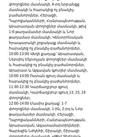
փողոցներ մասնակի, 6-րդ նրբանցք 
մասնակի և հարակից ոչ բնակիչ-
բաժանորդներ, Հերացի, 
Դպրոցականների, Հանրապետության, 
Արարատյան փողոցներ մասնակի, թիվ 
1-6 թաղամասեր մասնակի և Նոր 
թաղամաս մասնակի, Կենտրոնական 
հրապարակի շրջակայք մասնակի և 
հարակից ոչ բնակիչ-բաժանորդներ,
10:00-13:00 Վեդի քաղաք` Արարատյան, 
Ներսիկ Մկրտչյան փողոցներ մասնակի 
և հարակից ոչ բնակիչ-բաժանորդներ, 
Արարատ և Այգավան գյուղեր մասնակի,
10:00-14:00 Ոստան գյուղ մասնակի և 
հարակից ոչ բնակիչ-բաժանորդներ,
11:30-12:30 Կարճաղբյուր գյուղ 
մասնակի, Կարճաղբյուր գյուղ 13, 15, 19 
փողոցներ,
12:00-14:00 Մասիս քաղաք՝ 1-7 
փողոցներ մասնակի, 1-ին, 2-րդ և Նոր 
թաղամասեր մասնակի, Հերացի, 
Դպրոցականների, Հանրապետության, 
Արարատյան, Ազատամարտիկների, 
Գարեգին Նժդեհի, Շիրակի, Շիրազի 
փողոցներ մասնակի, «Թիմ Տելեկոմ» 