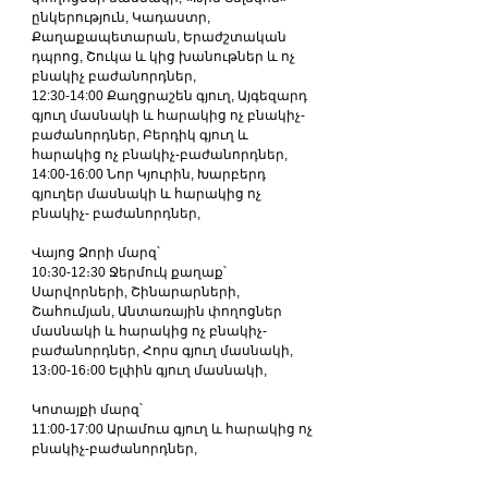
ընկերություն, Կադաստր, 
Քաղաքապետարան, Երաժշտական 
դպրոց, Շուկա և կից խանութներ և ոչ 
բնակիչ բաժանորդներ,
12:30-14:00 Քաղցրաշեն գյուղ, Այգեզարդ 
գյուղ մասնակի և հարակից ոչ բնակիչ-
բաժանորդներ, Բերդիկ գյուղ և 
հարակից ոչ բնակիչ-բաժանորդներ,
14:00-16:00 Նոր Կյուրին, Խարբերդ 
գյուղեր մասնակի և հարակից ոչ 
բնակիչ- բաժանորդներ,
Վայոց Ձորի մարզ՝
10։30-12։30 Ջերմուկ քաղաք՝ 
Սարվորների, Շինարարների, 
Շահումյան, Անտառային փողոցներ 
մասնակի և հարակից ոչ բնակիչ-
բաժանորդներ, Հորս գյուղ մասնակի,
13։00-16։00 Ելփին գյուղ մասնակի,
Կոտայքի մարզ՝
11:00-17:00 Արամուս գյուղ և հարակից ոչ 
բնակիչ-բաժանորդներ,