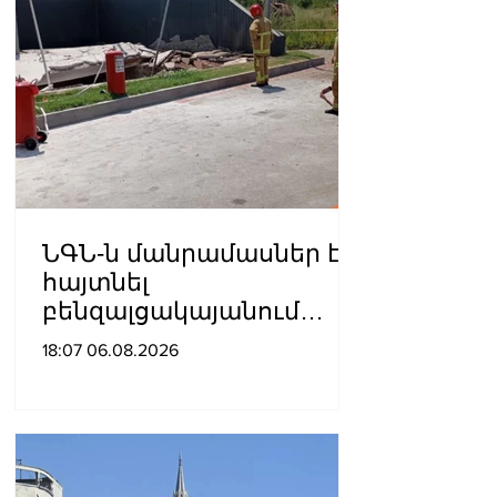
ՆԳՆ-ն մանրամասներ է
հայտնել
բենզալցակայանում
տեղի ունեցած
18:07 06.08.2026
պայթյունից