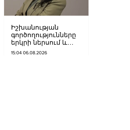
Իշխանության
գործողությունները
երկրի ներսում և
արտաքին ճակատում
15:04 06.08.2026
դրանց
բացակայությունը կամ
առնվազն, ոչ բավարար
լինելը, ամրապնդում են
խորքային
մտահոգությունները
պետականության,
ազգային արժեքների և
արդարու