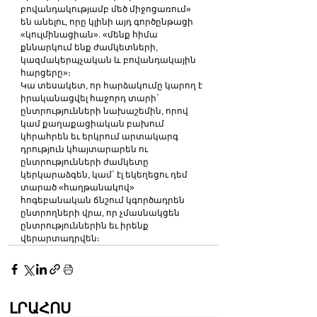
բովանդակությամբ մեծ միջոցառում» 
են անելու, որը կլինի այդ գործընթացի 
«կուլմինացիան». «մենք հիմա 
քննարկում ենք ժամկետների, 
կազմակերպչական և բովանդակային 
հարցերը»։
Կա տեսակետ, որ հարձակումը կարող է 
իրականացվել հաջորդ տարի` 
ընտրությունների նախաշեմին, որով 
կամ քաղաքացիական բախում 
կհրահրեն եւ երկրում արտակարգ 
դրություն կհայտարարեն ու 
ընտրությունների ժամկետը 
կերկարաձգեն, կամ` էլ եկեղեցու դեմ 
տարած «հաղթանակով» 
հոգեբանական ճնշում կգործադրեն 
ընտրողների վրա, որ չմասնակցեն 
ընտրություններին եւ իրենք 
վերարտադրվեն։
ԼՐԱՀՈՍ