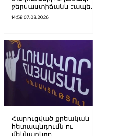
ջերմաստիճանն էապես
չի փոխվի
14:58 07.08.2026
Հարուցված քրեական
հետապնդումն ու
մեկնարկող