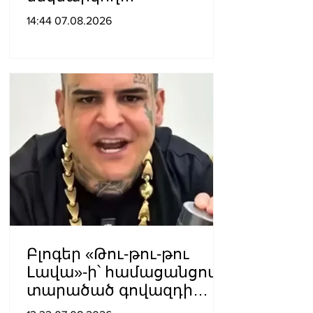
դատավարությունը
14:44 07.08.2026
վերջին տարիներին
պետական
ինստիտուտների
հեղինակազրկման և
ապապետական
գործողությունների նոր
խայտառակ հանգրվանն
է. Լուսավոր Հայաստան
Բլոգեր «Թու-թու-թու
Լավա»-ի՝ համացանցով
տարածած գովազդի
կեղծ լինելու մասին