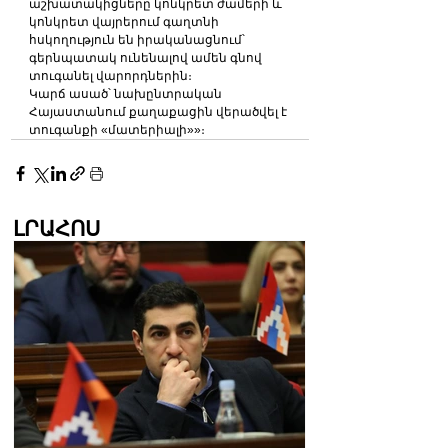
աշխատակիցները կոնկրետ ժամերի և 
կոնկրետ վայրերում գաղտնի 
հսկողություն են իրականացնում՝ 
գերնպատակ ունենալով ամեն գնով 
տուգանել վարորդներին։
Կարճ ասած՝ նախընտրական 
Հայաստանում քաղաքացին վերածվել է 
տուգանքի «մատերիալի»»։
ԼՐԱՀՈՍ