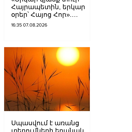
Հայրապետին, երկար
օրեր՝ Հայոց Հոր».
քաղաքացիները
16:35 07.08.2026
դատարանի բակում
երգեցին
Սպասվում է առանց
տեղումների եղանակ.