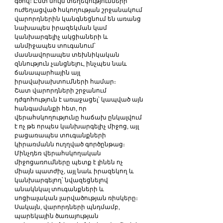
գծով։ Ըստ նույն տեղեկությունների՝ 
ուժեղացված հսկողության շրջանակում 
վարորդներին կանգնեցնում են առանց 
նախապես իրազեկման կամ 
կանխարգելիչ ակցիաների և 
անմիջապես տուգանում՝ 
մասնավորապես տեխնիկական 
զննություն չանցնելու, ինչպես նաև 
ճանապարհային այլ 
իրավախախտումների համար։
Շատ վարորդների շրջանում 
դժգոհություն է առաջացել՝ կապված այն 
հանգամանքի հետ, որ 
վերահսկողությունը հաճախ ընկալվում 
է ոչ թե որպես կանխարգելիչ միջոց, այլ 
բացառապես տուգանքների 
կիրառմանն ուղղված գործընթաց։
Մինչդեռ վերահսկողական 
միջոցառումները պետք է լինեն ոչ 
միայն պատժիչ, այլ նաև իրազեկող և 
կանխարգելող՝ նվազեցնելով 
անակնկալ տուգանքների և 
սոցիալական լարվածության ռիսկերը։ 
Սակայն, վարորդների պնդմամբ, 
պարեկային ծառայության 