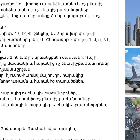
աջազնունու փողոցի առանձնատներ և ոչ բնակիչ-
ռանձնատներ և ոչ բնակիչ-բաժանորդներ,
Բ շենքեր, Արցախի նրբանցք Հանրակացարան, և ոչ 
ան՝
արի փ․ 40, 42, 48 շենքեր, Ս․ Զորավար փողոցի 
բաժանորդներ, Վ․ Շենգավիթ 2 փողոց 1, 3, 5, 7/1, 
բաժանորդներ,
՝
աղյան 1-ին և 2-րդ նրբանցքներ մասնակի, Գայի 
ոց մասնակի և հարակից ոչ բնակիչ-բաժանորդներ,
չական շրջան՝
ցներ, հյուսիս-հարավ մայրուղու հարակից 
բողջությամբ և հարակից տարածքներ,
և հարակից ոչ բնակիչ-բաժանորդներ,
սնակի և հարակից ոչ բնակիչ-բաժանորդներ,
ղեր մասնակի և հարակից ոչ բնակիչ- բաժանորդներ,
 Զովասար և Գառնահովիտ գյուղեր,