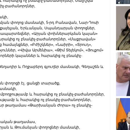
 և հարակից ոչ բնակիչ-բաժանորդներ, Մալիշկա 
կիչ-բաժանորդներ,
ակի,
ւմյան փողոց մասնակի, 5-րդ Բանավան, Նար-Դոսի 
իքայելյան, Երևանյան, Սպանդարյան փողոցներ, 
մանկապարտեզներ, «Արյան փոխներարկման կայան» 
արակից ոչ բնակիչ-բաժանորդներ, «Մաքրավան» 
ամայնքներ, «Բժիշկներ», «Նաիրի», «Տրուդ», 
ւններ, «Վիվա Արմենիա», «Թիմ Տելեկոմ», «Յուքոմ» 
որների կայաններ և հարակից ոչ բնակիչ-
 Գեղադիր և Ողջաբերդ գյուղեր մասնակի, Գեղաշեն և 
ան փողոցի էլ. ցանցի տարածք,
մասնակի,
 ամբողջությամբ և հարակից ոչ բնակիչ-բաժանորդներ,
ջությամբ և հարակից ոչ բնակիչ-բաժանորդներ,
քար թաղամաս «Թարխանյան Ժորա» ոչ բնակիչ-
վեգական թաղամաս,
արյան և Թումանյան փողոցներ մասնակի,