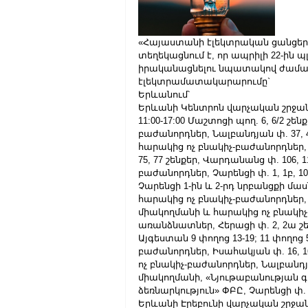
«Հայաստանի էլեկտրական ցանցեր»
տեղեկացնում է, որ ապրիլի 22-ին
իրականացնելու նպատակով ժամա
էլեկտրամատակարարումը`
Երևանում՝
Երևանի Կենտրոն վարչական շրջան
11:00-17:00 Մաշտոցի պող. 6, 6/2 շե
բաժանորդներ, Նալբանդյան փ. 37, 
հարակից ոչ բնակիչ-բաժանորդներ, Քա
75, 77 շենքեր, Վարդանանց փ. 106,
բաժանորդներ, Չարենցի փ. 1, 1բ, 1
Չարենցի 1-ին և 2-րդ նրբանցքի մա
հարակից ոչ բնակիչ-բաժանորդներ, Չ
միակողմանի և հարակից ոչ բնակիչ-
առանձնատներ, Հերացի փ. 2, 2ա շե
Այգեստան 9 փողոց 13-19; 11 փողոց
բաժանորդներ, Իսահակյան փ. 16, 16ա
ոչ բնակիչ-բաժանորդներ, Նալբանդյ
միակողմանի, «Նյութաբանությա
ձեռնարկություն» ՓԲԸ, Չարենցի փ.
Երևանի Էրեբունի վարչական շրջան