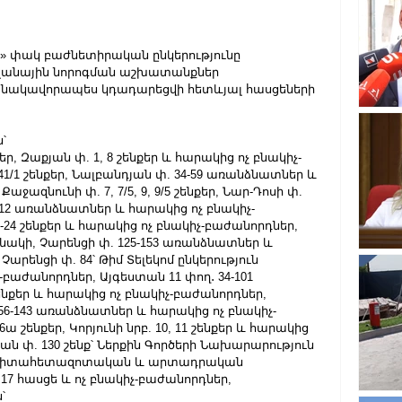
 փակ բաժնետիրական ընկերությունը 
 պլանային նորոգման աշխատանքներ 
նակավորապես կդադարեցվի հետևյալ հասցեների 
՝
նքեր, Զաքյան փ. 1, 8 շենքեր և հարակից ոչ բնակիչ-
41/1 շենքեր, Նալբանդյան փ. 34-59 առանձնատներ և 
ջազնունի փ. 7, 7/5, 9, 9/5 շենքեր, Նար-Դոսի փ. 
 112 առանձնատներ և հարակից ոչ բնակիչ-
0-24 շենքեր և հարակից ոչ բնակիչ-բաժանորդներ, 
սնակի, Չարենցի փ. 125-153 առանձնատներ և 
արենցի փ. 84՝ Թիմ Տելեկոմ ընկերություն 
բաժանորդներ, Այգեստան 11 փող․ 34-101 
նքեր և հարակից ոչ բնակիչ-բաժանորդներ, 
 56-143 առանձնատներ և հարակից ոչ բնակիչ-
 շենքեր, Կորյունի նրբ. 10, 11 շենքեր և հարակից 
ան փ. 130 շենք՝ Ներքին Գործերի Նախարարություն 
ն գիտահետազոտական և արտադրական 
 17 հասցե և ոչ բնակիչ-բաժանորդներ,
՝