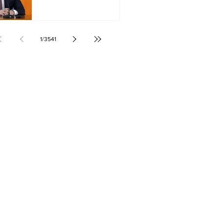
1
/
3541