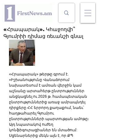
«Հրապարակ». Կհաջողվի՞
Գյումրիի դիմաց ռեւանշի գնալ
«Հրապարակ» թերթը գրում է. 
«Իշխանությունը Վանաձորում 
նախատեսում է ամռան վերջին կամ 
աշնանը արտահերթ ընտրություններ 
անցկացնել ու 2026 թ. համապետական 
ընտրություններից առաջ ամրապնդել 
դիրքերը ՀՀ երրորդ քաղաքում, նաեւ՝ 
հաղթահարել Գյումրու 
ընտրությունների պարտության ամոթը։ 
Այդ նպատակով ուժեղ 
կոնֆիգուրացիաներ են մտածում:
Սցենարներից մեկն այն է, որ ՔՊ 