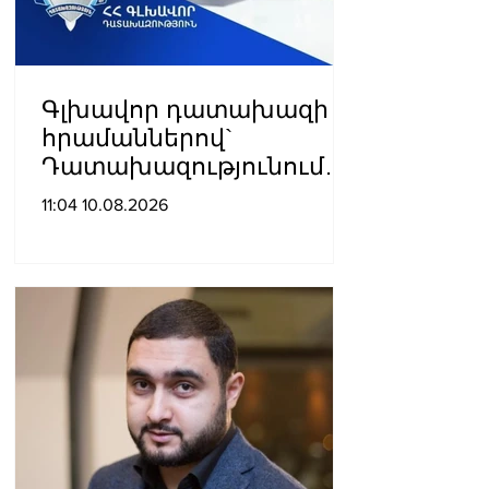
Գլխավոր դատախազի
հրամաններով`
Դատախազությունում
տեղի են ունեցել
11:04 10.08.2026
կադրային
փոփոխություններ