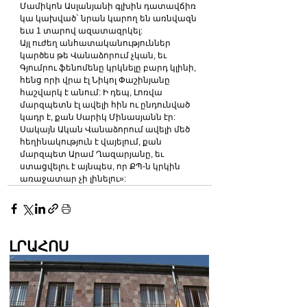
Մամիկոն Ասլանյանի գլխին դատավճիռ 
կա կախված` նրան կարող են առնվազն 
եւս 1 տարով ազատազրկել:
Այլ ուժեղ անհատականություններ 
կարծես թե Վանաձորում չկան, եւ 
Գյումրու ֆենոմենը կրկնելը բարդ կլինի, 
հենց որի վրա էլ Նիկոլ Փաշինյանը 
հաշվարկ է անում: Ի դեպ, Լոռվա 
մարզպետն էլ ավելի հին ու ընդունված 
կադր է, քան Սարիկ Մինասյանն էր: 
Սակայն Ական Վանաձորում ավելի մեծ 
հեղինակություն է վայելում, քան 
մարզպետ Արամ Ղազարյանը, եւ 
ստացվելու է այնպես, որ ՔՊ-ն կրկին 
առաջատար չի լինելու»:
ԼՐԱՀՈՍ