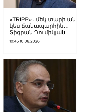
«TRIPP»․ մեկ տարի անց՝
կես ճանապարհին․․․
Տիգրան Դումիկյան
10:45 10.08.2026