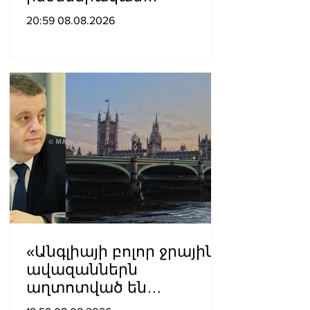
ուսումնասիրություններ
20:59 08.08.2026
ն արդեն սկսվել են.
Ռուբիո
«Անգլիայի բոլոր ջրային
ավազաններն
աղտոտված են
թունավոր քիմիական