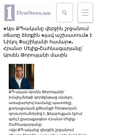
«Այս ՔՊ-ականը վերջին շրջանում
օճառը ձեռքին «լավ աշխատում» է
Նիկոլ Փաշինյանի համար».
Հրանտ Մելիք-Շահնազարյանը՝
Արսեն Թորոսյանի մասին
ՔՊ-ական Արսեն Թորոսյանի՝ 
իմպիչմնեթի գործընթաց սկսելու 
առաջարկով նամակը պատռելը, 
քաղաքական քծնանքի հերթական 
դրսևորումներից է, ֆեյսբուքյան էջում 
գրել է քաղաքագետ Հրանտ Մելիք-
Շահնազարյանը։
«Այս ՔՊ-ականը վերջին շրջանում 