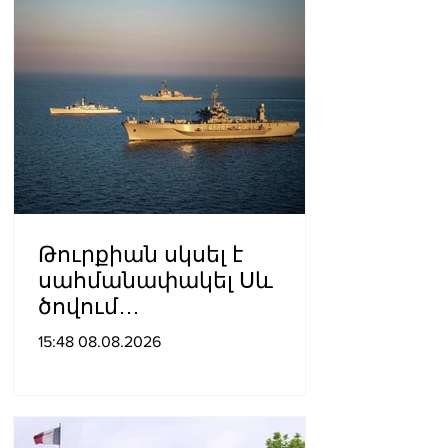
Թուրքիան սկսել է
սահմանափակել Սև
ծովում
նավագնացությունը
15:48 08.08.2026