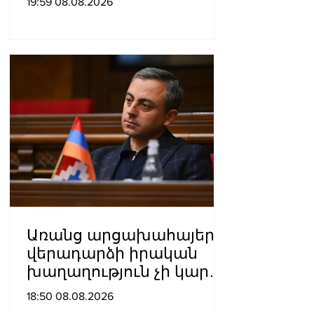
19:59 08.08.2026
նյութերով»․ Լևոն
Ազիզյան
Առանց արցախահայերի
վերադարձի իրական
խաղաղություն չի կարող
լինել․ Սաղաթելյան
18:50 08.08.2026