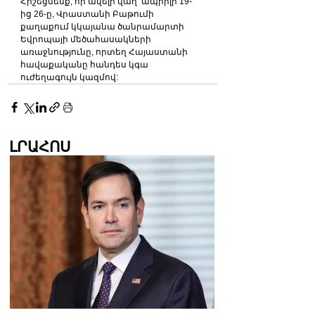
Հիշեցնենք, որ ավելի վաղ՝ ապրիլի 19-
ից 26-ը, Վրաստանի Բաթումի 
քաղաքում կկայանա ծանրամարտի 
Եվրոպայի մեծահասակների 
առաջնությունը, որտեղ Հայաստանի 
հավաքականը հանդես կգա 
ուժեղագույն կազմով:
ԼՐԱՀՈՍ