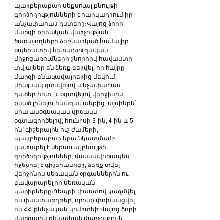
պարբերաբար սեքսուալ բնույթի 
գործողությունների է հարկադրում իր 
անչափահաս դստերը։Վայոց ձորի 
մարզի քրեական վարչության 
ծառայողների ձեռնարկած համալիր 
օպերատիվ հետախուզական 
միջոցառումների շնորհիվ հավաստի 
տվյալներ են ձեռք բերվել, որ հայրը 
մարզի բնակավայրերից մեկում, 
միայնակ գտնվելով անչափահաս 
դստեր հետ, և օգտվելով վերջինիս 
քնած լինելու հանգամանքից, այսինքն՝ 
նրա անօգնական վիճակն 
օգտագործելով, հունիսի 3-ին, 4-ին և 5-
ին՝ գիշերային ուշ ժամերի, 
պարբերաբար նրա նկատմամբ 
կատարել է սեքսուալ բնույթի 
գործողություններ, մասնավորապես 
իջեցրել է գիշերանոցը, ձեռք տվել 
վերջինիս սեռական օրգաններին ու 
բավարարել իր սեռական 
կարիքները։Դեպքի փաստով կազմվել 
են փաստաթղթեր, որոնք փոխանցվել 
են ՀՀ քննչական կոմիտեի Վայոց ձորի 
մարզային քննչական վարչություն, 