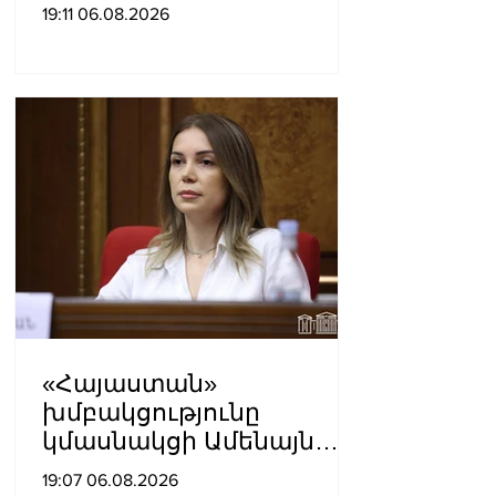
ինձնից բիզնես
19:11 06.08.2026
խլnղներին էր
վերաբերում․ Սամվել
Կարապետյան
«Հայաստան»
խմբակցությունը
կմասնակցի Ամենայն
Հայոց Կաթողիկոսի
19:07 06.08.2026