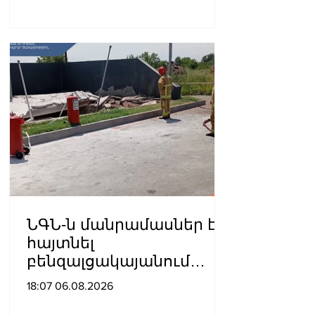
դատավարությանը․
Աննա Գրիգորյան
ՆԳՆ-ն մանրամասներ է
հայտնել
բենզալցակայանում
տեղի ունեցած
18:07 06.08.2026
պայթյունից