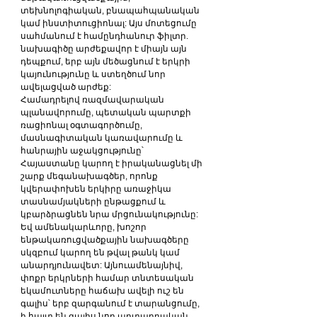
տեխնոլոգիական, բնապահպանական 
կամ ինստիտուցիոնալ: Այս մոտեցումը 
սահմանում է համընդհանուր ֆիլտր. 
նախագիծը արժեքավոր է միայն այն 
դեպքում, երբ այն մեծացնում է երկրի 
կայունությունը և ստեղծում նոր 
ավելացված արժեք:
Համադրելով ռազմավարական 
պլանավորումը, պետական ​​պարտքի 
ռացիոնալ օգտագործումը, 
մասնագիտական ​​կառավարումը և 
հանրային աջակցությունը՝ 
Հայաստանը կարող է իրականացնել մի 
շարք մեգանախագծեր, որոնք 
կվերափոխեն երկիրը առաջիկա 
տասնամյակների ընթացքում և 
կբարձրացնեն նրա մրցունակությունը:
Եվ ամենակարևորը, խոշոր 
ենթակառուցվածքային նախագծերը 
սկզբում կարող են թվալ թանկ կամ 
անարդյունավետ: Այնուամենայնիվ, 
փոքր երկրների համար տնտեսական 
եկամուտները հաճախ ավելի ուշ են 
գալիս՝ երբ զարգանում է տարանցումը, 
ի հայտ են գալիս նոր արտադրական 