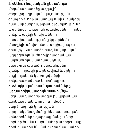
1. «Ամուր հայկական ընտանիք»
մեգանախագիծը ազգային 
ժողովրդագրական կայունության 
ծրագիր է, որը նպատակ ունի աջակցել 
ընտանիքներին, խթանել ծնելիությունը 
և ստեղծել այնպիսի պայմաններ, որոնք 
երեք և ավելի երեխաների 
դաստիարակությունը կդարձնեն 
մատչելի, անվտանգ և սոցիալապես 
գրավիչ։ Նախագծի ռազմավարական 
ազդեցություն. ժողովրդագրական 
կայունության ամրապնդում, 
բնակչության աճ, ընտանիքների 
կյանքի որակի բարելավում և երկրի 
սոցիալական կառուցվածքի 
երկարաժամկետ կայունացում։
2. «Հայկական համալսարանները 
աշխարհիլավագույն 1000-ի մեջ»
մեգանախագիծը ազգային կրթական 
գերնպատակ է, որն ուղղված է 
բարձրագույն կրթության 
արդիականացմանը, հետազոտական ​​
կենտրոնների զարգացմանը և նոր 
սերնդի համալսարանների ստեղծմանը, 
որոնք կարող են մտնել հեղինակավոր 