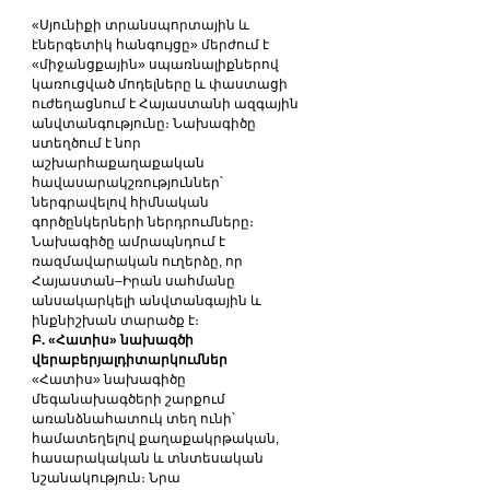
«Սյունիքի տրանսպորտային և 
էներգետիկ հանգույցը» մերժում է 
«միջանցքային» սպառնալիքներով 
կառուցված մոդելները և փաստացի 
ուժեղացնում է Հայաստանի ազգային 
անվտանգությունը։ Նախագիծը 
ստեղծում է նոր 
աշխարհաքաղաքական 
հավասարակշռություններ՝ 
ներգրավելով հիմնական 
գործընկերների ներդրումները։ 
Նախագիծը ամրապնդում է 
ռազմավարական ուղերձը, որ 
Հայաստան–Իրան սահմանը 
անսակարկելի անվտանգային և 
ինքնիշխան տարածք է։
Բ. «Հատիս» նախագծի 
վերաբերյալդիտարկումներ
«Հատիս» նախագիծը 
մեգանախագծերի շարքում 
առանձնահատուկ տեղ ունի՝ 
համատեղելով քաղաքակրթական, 
հասարակական և տնտեսական 
նշանակություն։ Նրա 