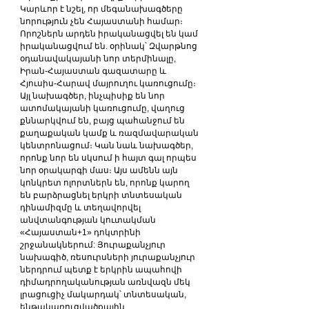
Կարևոր է նշել, որ մեգանախագծերը 
նորություն չեն Հայաստանի համար։ 
Որոշներն արդեն իրականացվել են կամ 
իրականացվում են. օրինակ՝ Զվարթնոց 
օդանավակայանի նոր տերմինալը, 
Իրան-Հայաստան գազատարը և 
Հյուսիս-Հարավ մայրուղու կառուցումը։ 
Այլ նախագծեր, ինչպիսիք են նոր 
ատոմակայանի կառուցումը, վաղուց 
քննարկվում են, բայց պահանջում են 
քաղաքական կամք և ռազմավարական 
կենտրոնացում։ Կան նաև նախագծեր, 
որոնք նոր են սկսում ի հայտ գալ որպես 
նոր օրակարգի մաս։ Այս ամենն այն 
կոնկրետ ոլորտներն են, որոնք կարող 
են բարձրացնել երկրի տնտեսական 
դինամիզմը և տեղավորվել 
անվտանգության կուտակման 
«Հայաստան+1» դոկտրինի 
շրջանակներում: Յուրաքանչյուր 
նախագիծ, ռեսուրսների յուրաքանչյուր 
ներդրում պետք է երկրին ապահովի 
դիմադրողականության առնվազն մեկ 
լրացուցիչ մակարդակ՝ տնտեսական, 
ենթակառուցվածքային, 