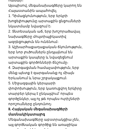
համար։
Այսպիսով, մեգանախագծերը կարող են 
Հայաստանին ապահովել.
1. Դիմացկունություն, երբ երկրի 
խոցելիությունը արտաքին ցնցումների 
նկատմամբ նվազում է։
2. Տնտեսական աճ, երբ խոշորածավալ 
նախագծերը մուլտիպլիկատիվ 
ազդեցություն են ունենում։
3. Աշխարհաքաղաքական ճկունություն, 
երբ նոր լուծումներն ընդլայնում են 
արտաքին կապերը և նվազեցնում 
արտաքին գործոնների ճնշումը։
4. Զարգացման համաչափություն, երբ 
մենք պետք է զարգանանք ոչ միայն 
Երևանում և նրա շրջակայքում։
5. Միջազգային կերպարի 
փոփոխություն, երբ կառուցվող երկիրը 
տարբեր կերպ է ընկալվում՝ որպես 
գործընկեր, այլ ոչ թե որպես ուրիշների 
որոշումները ընդունող։
II. Հայկական մեգանախագծերի 
մասնակիկատալոգ
Մեգանախագծերը աբստրակցիա չեն, 
այլ գործնական գործիք են առաջիկա 