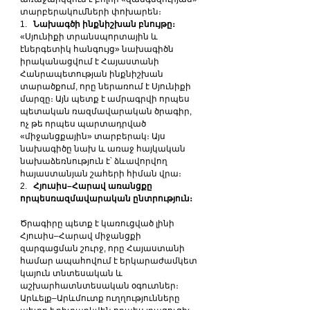
տարբերակումների փոխարեն։
1.   
Նախագծի ինքնիշխան բնույթը։
«Սյունիքի տրանսպորտային և 
էներգետիկ հանգույց» նախագիծն 
իրականացվում է Հայաստանի 
Հանրապետության ինքնիշխան 
տարածքում, որը ներառում է
Սյունիքի 
մարզը։ Այն պետք է ամրագրվի որպես 
պետական ռազմավարական ծրագիր, 
ոչ թե որպես պարտադրված 
«միջանցքային» տարբերակ։ Այս 
նախագիծը նախ և առաջ հայկական 
նախաձեռնություն է՝ ձևավորվող 
հայաստանյան շահերի հիման վրա։
2.   
Հյուսիս–Հարավ առանցքը 
որպեսռազմավարական ընտրություն։
Ծրագիրը պետք է կառուցված լինի 
Հյուսիս–Հարավ միջանցքի 
զարգացման շուրջ, որը Հայաստանի 
համար ապահովում է երկարաժամկետ 
կայուն տնտեսական և 
աշխարհատնտեսական օգուտներ։ 
Արևելք–Արևմուտք ուղղությունները 