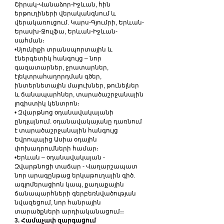
Շիրակ-Վանաձոր-Իջևան, հին 
երթուղիների վերականգնում և 
վերակառուցում. Կարս-Գյումրի, Երևան-
Երասխ-Ջուլֆա, Երևան-Իջևան-
սահման։
•Սյունիքի տրանսպորտային և 
էներգետիկ հանգույց – նոր 
գազատարներ, ջրատարներ, 
էլեկտրահաղորդման գծեր, 
ինտերնետային մալուխներ, թունելներ 
և ճանապարհներ, տարածաշրջանային 
լոգիստիկ կենտրոն։
• Զվարթնոց օդանավակայանի 
ընդլայնում. օդանավակայանը դառնում 
է տարածաշրջանային հանգույց 
Եվրոպայից Ասիա օդային 
փոխադրումների համար։
•Երևան – օդանավակայան - 
Զվարթնոցի տաճար - Վաղարշապատ 
նոր արագընթաց երկաթուղային գիծ. 
ագլոմերացիոն կապ, քաղաքային 
ճանապարհների գերբեռնվածության 
նվազեցում, նոր հանրային 
տարածքների արդիականացում։։
3. Համաչափ զարգացում