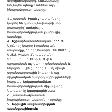
գործընթացներից, Հայաստանը 
նույնպես պետք է ունենա այդ 
հնարավորությունները։
Հայաստան–Իրան ջրատարները 
կարող են դառնալ նախագծի նոր 
բաղադրիչ՝ ստեղծելով 
համագործակցության լրացուցիչ 
առանցք։
4.   
Աշխարհատնտեսական ներուժ։ 
Սյունիքը կարող է դառնալ այն 
տարածքը, որտեղ հատվում են BRICS+, 
ԵԱՏՄ, Իրանի, Հնդկաստանի, 
Չինաստանի, ԵՄ-ի, ԱՄՆ-ի և 
արաբական աշխարհի տնտեսական և 
ներդրումային շահերը։ Սա ոչ միայն 
տրանսպորտային ծրագիր է, այլ 
միջպետական հաղորդակցությունների 
հարթակ, երկարաժամկետ 
համագործակցության միջավայրը։ 
Նախագիծը կզարգացնի նաև 
Հայաստան–Վրաստան 
հարաբերությունների նոր որակը։
5.   
Ազգային անվտանգության 
առանցքայինսյուն։