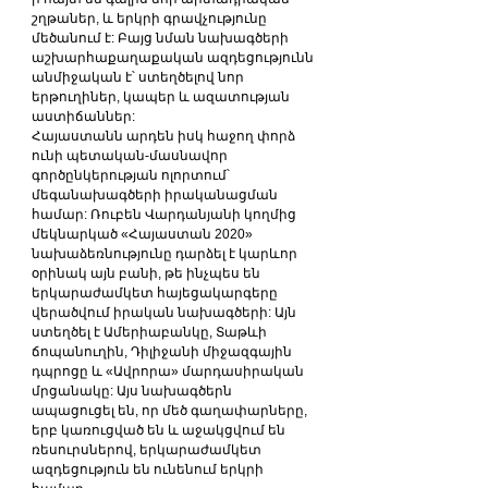
շղթաներ, և երկրի գրավչությունը 
մեծանում է: Բայց նման նախագծերի 
աշխարհաքաղաքական ազդեցությունն 
անմիջական է՝ ստեղծելով նոր 
երթուղիներ, կապեր և ազատության 
աստիճաններ:
Հայաստանն արդեն իսկ հաջող փորձ 
ունի պետական-մասնավոր 
գործընկերության ոլորտում՝ 
մեգանախագծերի իրականացման 
համար: Ռուբեն Վարդանյանի կողմից 
մեկնարկած «Հայաստան 2020» 
նախաձեռնությունը դարձել է կարևոր 
օրինակ այն բանի, թե ինչպես են 
երկարաժամկետ հայեցակարգերը 
վերածվում իրական նախագծերի: Այն 
ստեղծել է Ամերիաբանկը, Տաթևի 
ճոպանուղին, Դիլիջանի միջազգային 
դպրոցը և «Ավրորա» մարդասիրական 
մրցանակը: Այս նախագծերն 
ապացուցել են, որ մեծ գաղափարները, 
երբ կառուցված են և աջակցվում են 
ռեսուրսներով, երկարաժամկետ 
ազդեցություն են ունենում երկրի 