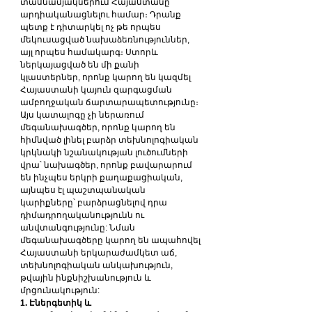
տասնամյակներում Հայաստանը 
արդիականացնելու համար։ Դրանք 
պետք է դիտարկել ոչ թե որպես 
մեկուսացված նախաձեռնություններ, 
այլ որպես համակարգ։ Ստորև 
ներկայացված են մի քանի 
կլաստերներ, որոնք կարող են կազմել 
Հայաստանի կայուն զարգացման 
ամբողջական ճարտարապետությունը։ 
Այս կատալոգը չի ներառում 
մեգանախագծեր, որոնք կարող են 
հիմնված լինել բարձր տեխնոլոգիական 
կրկնակի նշանակության լուծումների 
վրա՝ նախագծեր, որոնք բավարարում 
են ինչպես երկրի քաղաքացիական, 
այնպես էլ պաշտպանական 
կարիքները՝ բարձրացնելով դրա 
դիմադրողականությունն ու 
անվտանգությունը: Նման 
մեգանախագծերը կարող են ապահովել 
Հայաստանի երկարաժամկետ աճ, 
տեխնոլոգիական անկախություն, 
թվային ինքնիշխանություն և 
մրցունակություն:
1. Էներգետիկ և 