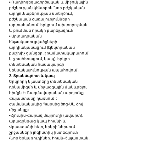
• Ռադիոդեղագործական և միջուկային 
բժշկության կենտրոն՝ նոր բժշկական 
արդյունաբերության ստեղծում, 
բժշկական ծառայությունների 
արտահանում, երկրում ախտորոշման 
և բուժման որակի բարելավում։
• Արտադրական 
ենթակառուցվածքների 
արդիականացում (էլեկտրական 
բաշխիչ ցանցեր, ջրամատակարարում 
և ջրահեռացում, կապ)՝ երկրի 
տնտեսական համակարգի 
կենսակայունության ապահովում։
2. Տրանսպորտ և կապ
Երկրորդ կլաստերը տնտեսական 
դինամիզմի և միջազգային մանևրելու 
հիմքն է։ Ռազմավարական արդյունք. 
Հայաստանը դառնում է 
ժամանակակից Պարսից ծոց-Սև ծով 
միջանցք։
•Հյուսիս-Հարավ մայրուղի (ավարտ).  
արագընթաց կապ Իրանի և 
Վրաստանի հետ, երկրի ներսում 
շրջանների լոգիստիկ ինտեգրում։
•Նոր երկաթուղիներ. Իրան-Հայաստան, 