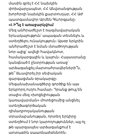
մասին գրել է ՀՀ նախկին 
փոխվարչապետ, ՀՀ Անվտանգության 
խորհրդի նախկին քարտուղար, ՀՀ ԱԺ 
պատգամավոր Արմեն Գևորգյանը։
«I. Ի՞նչ է առաջարկվում
Մեզ անհրաժեշտ է ռազմավարական 
երևակայություն՝ ապագան տեսնելու և 
ստեղծելու ունակություն։ Այսօր երկրին 
անհրաժեշտ է նման մտածողության 
նոր ալիք՝ ավելի հավակնոտ, 
համակարգային և կայուն։ Հայաստանը 
կանգնած է ընտրության առաջ՝ 
արձագանքել մարտահրավերների՞ն, 
թե՞ ձևավորել իր սեփական 
զարգացման օրակարգը։ 
Մեգանախանագծերը գործիք են այս 
երկրորդ ուղու համար։ Դրանք թույլ են 
տալիս մեզ «խոցելիության 
կառավարման» մոտեցումից անցնել 
ստեղծագործական 
դիմադրողականության 
տրամաբանության, որտեղ երկիրը 
ստեղծում է նոր կարողություններ, այլ ոչ 
թե պարզապես արձագանքում է 
արտաքին սպառնալիքներին։