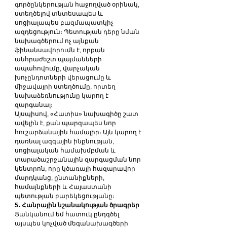
գործընկերության հաջողված օրինակ, 
ստեղծելով տնտեսապես և 
սոցիալապես բազմապատկիչ 
ազդեցություն։ Պետության դերը նման 
նախագծերում ոչ այնքան 
ֆինանսավորումն է, որքան 
անհրաժեշտ պայմանների 
ապահովումը, վարչական 
խոչընդոտների վերացումը և 
միջավայրի ստեղծումը, որտեղ 
նախաձեռնությունը կարող է 
զարգանալ։
Այսպիսով, «Հատիս» նախագիծը շատ 
ավելին է, քան պարզապես նոր 
հուշարձանային համալիր։ Այն կարող է 
դառնալ ազգային ինքնության, 
սոցիալական համախմբման և 
տարածաշրջանային զարգացման նոր 
կենտրոն, որը կծառայի հազարավոր 
մարդկանց, ընտանիքների, 
համայնքների և Հայաստանի 
պետության բարեկեցությանը։
5․ Հանրային նշանակության ծրագրեր
Ցանկանում եմ հատուկ ընդգծել 
այսպես կոչված մեգանախագծերի 