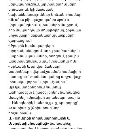
վերակառուցում, արտանետումների 
կրճատում, կլիմայական 
նախաձեռնություններ Երևանի համար։
•Սևանա լճի պաշտպանություն և 
վերականգնում. վտակների մաքրում, 
ջրի մակարդակի մոնիթորինգ, շրջակա 
միջավայրի ենթակառուցվածքների 
զարգացում։
• Ջրային համակարգերի 
արդիականացում. նոր ջրամբարներ և 
մաքրման կայաններ, ոռոգում, ջրային 
անվտանգության պաշտպանություն։
• Երևանի և արվարձանների 
թափոնների վերամշակման համալիրի 
կառուցում. ժամանակակից աղբավայր, 
տեսակավորում, վերամշակում։
Այս կլաստերներում հատուկ 
անհրաժեշտ է ընգծել երկու նախագիծ։ 
Առաջինը «Սյունիքի տրանսպորտային 
և էներգետիկ հանգույց»-ը, երկրորդը՝ 
«Հատիս»-ը (Քրիստոսի նոր 
հուշարձան)։
Ա.
«Սյունիքի տրանսպորտային և 
էներգետիկհանգույց»
 նախագիծը 
առաջարկվում է բոլոր «զանգեզուրյան» 