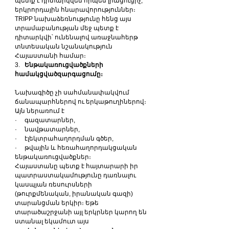
պետք է դիտարկվեն որպես լրացուցիչ, 
երկրորդային հնարավորություններ։ 
TRIPP նախաձեռնությունը հենց այս 
տրամաբանության մեջ պետք է 
դիտարկվի՝ ունենալով առաջնահերթ 
տնտեսական նշանակություն 
Հայաստանի համար։
3.   
Ենթակառուցվածքների 
համակցվածզարգացումը։
Նախագիծը չի սահմանափակվում 
ճանապարհներով ու երկաթուղիներով։ 
Այն ներառում է
·     գազատարներ,
·     նավթատարներ,
·     էլեկտրահաղորդման գծեր,
·     թվային և հեռահաղորդակցական 
ենթակառուցվածքներ։
Հայաստանը պետք է հայտարարի իր 
պատրաստակամությունը դառնալու 
կասպյան ռեսուրսների 
(թուրքմենական, իրանական գազի) 
տարանցման երկիր։ Եթե 
տարածաշրջանի այլ երկրներ կարող են 
ստանալ եկամուտ այս 