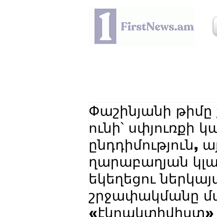
Փաշինյանի թիմը
ունի՝ սփյուռքի կ
ընդդիմություն, 
ղարաբաղյան կլա
եկեղեցու ներկայ
շրջափակմանը մ
«էկոակտիվիստ»