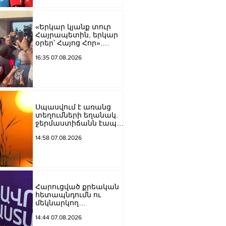
Կարապետյան
«Երկար կյանք տուր
Հայրապետին, երկար
օրեր՝ Հայոց Հոր».
քաղաքացիները
16:35 07.08.2026
դատարանի բակում
երգեցին
Սպասվում է առանց
տեղումների եղանակ.
ջերմաստիճանն էապես
չի փոխվի
14:58 07.08.2026
Հարուցված քրեական
հետապնդումն ու
մեկնարկող
դատավարությունը
14:44 07.08.2026
վերջին տարիներին