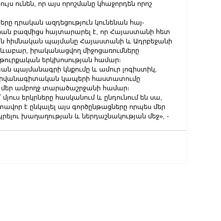
ւյս ունեն, որ այս որոշմանը կհաջորդեն որոշ 
ները դրական ազդեցություն կունենան հայ-
իան բազմիցս հայտարարել է, որ Հայաստանի հետ 
ան հիմնական պայմանը Հայաստանի և Ադրբեջանի 
ևաբար, իրականացվող միջոցառումները 
-թուրքական երկխոսության համար։
ան պայմանագրի կնքումը և ամուր լոգիստիկ, 
իվանագիտական ​​կապերի հաստատումը 
մեր ամբողջ տարածաշրջանի համար։
 մյուս երկրները հասկանում և ընդունում են սա, 
ավոր է ընկալել այս գործընթացները որպես մեր 
րելու խաղաղության և ներդաշնակության մեջ», - 
ԼՐԱՀՈ
ՄԱՄՈՒ
ԿԱՐԾ