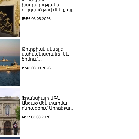
խաղաղությանն
ուղղված թիվ մեկ քայլը
պետք է լիներ մեր բոլոր
15:56 08.08.2026
գերիների ազատ
արձակումը»․ Տաթևիկ
Հայրապետյան
Թուրքիան սկսել է
սահմանափակել Սև
ծովում
նավագնացությունը
15:48 08.08.2026
Ֆրանսիայի ԱԳՆ․
Անցած մեկ տարվա
ընթացքում Ադրբեջանն
ու Հայաստանը
14:37 08.08.2026
խաղաղությունը
դարձրել են շոշափելի