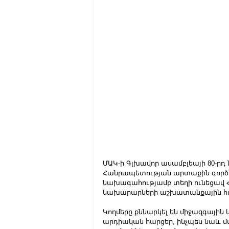
ՄԱԿ-ի Գլխավոր ասամբլեայի 80-րդ
Հանրապետության արտաքին գործե
նախագահությամբ տեղի ունեցավ Հ
նախարարների աշխատանքային հա
Կողմերը քննարկել են միջազգայի
արդիական հարցեր, ինչպես նաև 