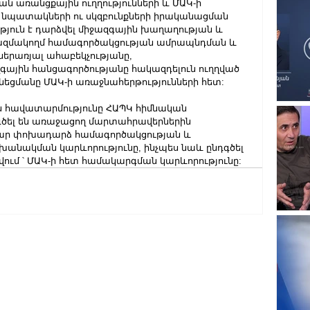
ն առանցքային ուղղությունների և ՄԱԿ-ի 
 նպատակների ու սկզբունքների իրականացման 
յուն է դարձվել միջազգային խաղաղության և 
զմակողմ համագործակցության ամրապնդման և 
երառյալ ահաբեկչությանը, 
ային հանցագործությանը հակազդելուն ուղղված 
եցմանը ՄԱԿ-ի առաջնահերթությունների հետ: ️ ️
 հավատարմությունը ՀԱՊԿ հիմնական 
դգծել են առաջացող մարտահրավերներին 
ար փոխադարձ համագործակցության և 
նակման կարևորությունը, ինչպես նաև ընդգծել 
թվում ՝ ՄԱԿ-ի հետ համակարգման կարևորությունը: