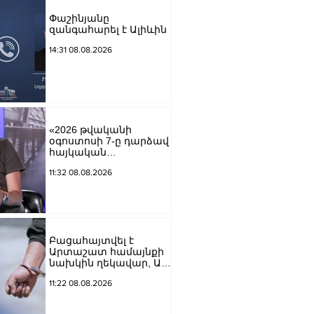
Փաշինյանը
զանգահարել է Ալիևին
14:31 08.08.2026
«2026 թվականի
օգոստոսի 7-ը դարձավ
հայկական
պատմության
11:32 08.08.2026
ամենախայտառակ
էջերից մեկը»․ Արման
Աբովյան
Բացահայտվել է
Արտաշատ համայնքի
նախկին ղեկավար, ԱԺ
նախկին
11:22 08.08.2026
պատգամավոր Ա.Ա.-ի
կողմից պատվիրված
սպանության դեպքը