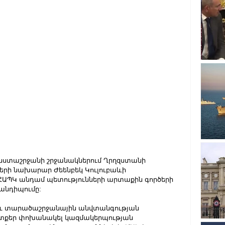
 նստաշրջանի շրջանակներում Ղրղզստանի 
րի նախարար Ժեենբեկ Կուլուբաևի 
ԱՊԿ անդամ պետությունների արտաքին գործերի 
նդիպումը:
ն և տարածաշրջանային անվտանգության 
մտքեր փոխանակել կազմակերպության 