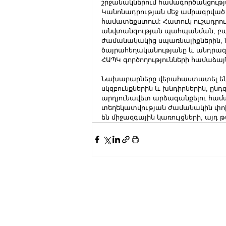
շրջանակներում համագործակցությա
Կանոնադրության մեջ ամրագրված
համատեքստում: Հատուկ ուշադրութ
անվտանգության պահպանման, բա
ժամանակակից սպառնալիքներին, ն
ծայրահեղականությանը և անդրազգ
ՀԱՊԿ գործողությունների համաձայն
Նախարարները վերահաստատել են
սկզբունքներին և խնդիրներին, ըն
արդյունավետ արձագանքելու համ
տեղեկատվության ժամանակին փոխա
են միջազգային կառույցների, այդ 