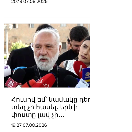
20:18 07.08.2026
շնորհել
Հուսով եմ՝ նամակը դեռ
տեղ չի հասել․ երևի
փոստը լավ չի
աշխատում․ Նաթան
19:27 07.08.2026
արքեպիսկոպոս