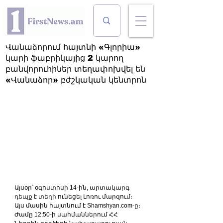
Վանաձորում հայտնի «Գլորիա»
կարի ֆաբրիկայից 2 կարող
բանվորուհիներ տեղափոխվել են
«Վանաձոր» բժշկական կենտրոն
Այսօր՝ օգոստոսի 14-ին, արտակարգ 
դեպք է տեղի ունեցել Լոռու մարզում։ 
Այս մասին հայտնում է Shamshyan.com-ը։ 
Ժամը 12:50-ի սահմաններում ՀՀ 