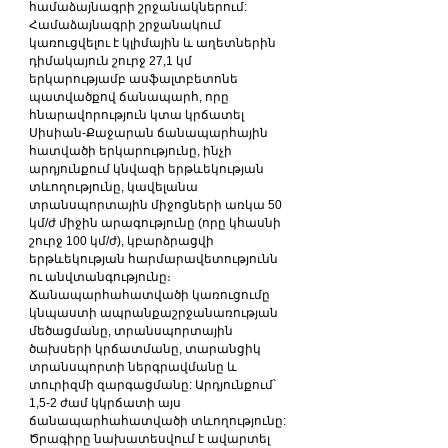
համաձայնագրի շրջանակներում: 
Համաձայնագրի շրջանակում 
կառուցվելու է կլիմային և աղետներին 
դիմակայուն շուրջ 27,1 կմ 
երկարությամբ ասֆալտբետոնե 
պատվածքով ճանապարհ, որը 
հնարավորություն կտա կրճատել 
Սիսիան-Քաջարան ճանապարհային 
հատվածի երկարությունը, ինչի 
արդյունքում կնվազի երթևեկության 
տևողությունը, կավելանա 
տրանսպորտային միջոցների առկա 50 
կմ/ժ միջին արագությունը (որը կհասնի 
շուրջ 100 կմ/ժ), կբարձրացվի 
երթևեկության հարմարավետությունն 
ու անվտանգությունը։ 
Ճանապարհահատվածի կառուցումը 
կնպաստի ապրանքաշրջանառության 
մեծացմանը, տրանսպորտային 
ծախսերի կրճատմանը, տարանցիկ 
տրանսպորտի ներգրավմանը և 
տուրիզմի զարգացմանը: Արդյունքում՝ 
1,5-2 ժամ կկրճատի այս 
ճանապարհահատվածի տևողությունը: 
Ծրագիրը նախատեսվում է ավարտել 