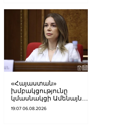
Կարապետյան
«Հայաստան»
խմբակցությունը
կմասնակցի Ամենայն
Հայոց Կաթողիկոսի
19:07 06.08.2026
դատավարությանը․
Աննա Գրիգորյան