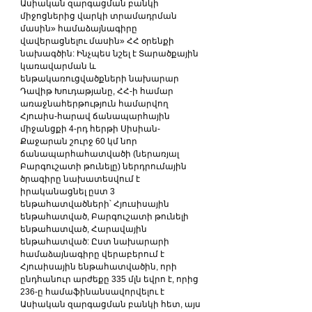
Ասիական զարգացման բանկի 
միջոցներից վարկի տրամադրման 
մասին» համաձայնագիրը 
վավերացնելու մասին» ՀՀ օրենքի 
նախագծին: Ինչպես նշել է Տարածքային 
կառավարման և 
ենթակառուցվածքների նախարար 
Դավիթ Խուդաթյանը, ՀՀ-ի համար 
առաջնահերթություն համարվող 
Հյուսիս-հարավ ճանապարհային 
միջանցքի 4-րդ հերթի Սիսիան-
Քաջարան շուրջ 60 կմ նոր 
ճանապարհահատվածի (ներառյալ 
Բարգուշատի թունելը) ներդրումային 
ծրագիրը նախատեսվում է 
իրականացնել ըստ 3 
ենթահատվածների՝ Հյուսիսային 
ենթահատված, Բարգուշատի թունելի 
ենթահատված, Հարավային 
ենթահատված: Ըստ նախարարի 
համաձայնագիրը վերաբերում է 
Հյուսիսային ենթահատվածին, որի 
ընդհանուր արժեքը 335 մլն եվրո է, որից 
236-ը համաֆինանսավորվելու է 
Ասիական զարգացման բանկի հետ, այս 