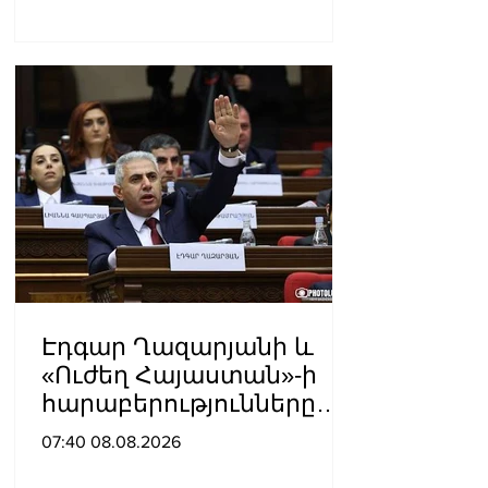
Էդգար Ղազարյանի և
«Ուժեղ Հայաստան»-ի
հարաբերությունները
լարվել են․ «Ժողովուրդ»
07:40 08.08.2026