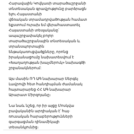
Հարավային Կովկասի տարածաշրջանի 
տնտեսական գրավչությունը բարձրացն
ելու Հայաստանի 
վճռական տրամադրվածության համատ
եքստում ուրախ եմ վերահաստատել 
Հայաստանի տեսլականը՝ 
ապաշրջափակել բոլոր 
տարածաշրջանային տնտեսական և 
տրանսպորտային 
ենթակառուցվածքները, որոնց 
իրականացումը նախատեսվում է 
«Խաղաղության խաչմերուկ» նախագծի 
շրջանակներում: 
Այս մասին ՌԴ ԱԳ նախարար Սերգեյ 
Լավրովի հետ հանդիպման ժամանակ 
հայտարարեց ՀՀ ԱԳ նախարար 
Արարատ Միրզոյանը։
Նա նաև նշեց, որ իր այցը Մոսկվա 
բավականին արդիական է՝ հայ-
ռուսական հարաբերությունների 
զարգացման դինամիկայի 
տեսանկյունից։