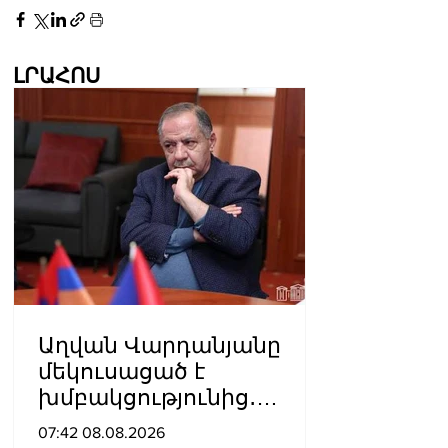
ԼՐԱՀՈՍ
Աղվան Վարդանյանը
մեկուսացած է
խմբակցությունից․
«Ժողովուրդ»
07:42 08.08.2026