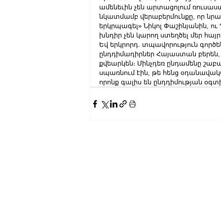
ամենեւին չեն արտացոլում ռուսաս
նկատմամբ վերաբերմունքը, որ նրան
երկրպագել» Նիկոլ Փաշինյանին, ու
խնդիր չեն կարող ստեղծել մեր հայ
Եվ երկրորդ. տպավորություն գործե
ընդդիմադիրներ Հայաստան բերեն, մի
քվեարկեն։ Մինչդեռ ընդամենը շաբ
սպառնում էին, թե հենց օդանավակ
որոնք գալիս են ընդդիմության օգտի