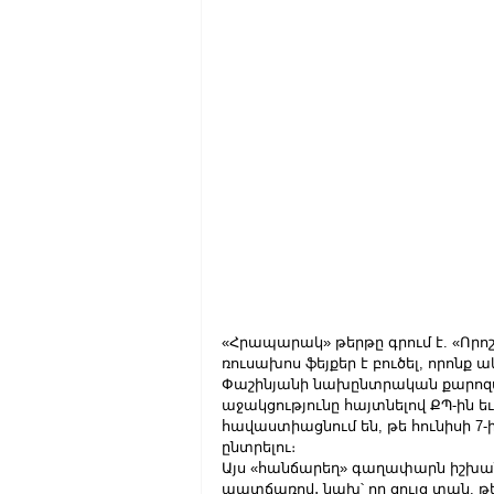
«Հրապարակ» թերթը գրում է. «Որոշ 
ռուսախոս ֆեյքեր է բուծել, որոնք 
Փաշինյանի նախընտրական քարոզար
աջակցությունը հայտնելով ՔՊ-ին 
հավաստիացնում են, թե հունիսի 7-
ընտրելու։
Այս «հանճարեղ» գաղափարն իշխանո
պատճառով․ նախ՝ որ ցույց տան, թ