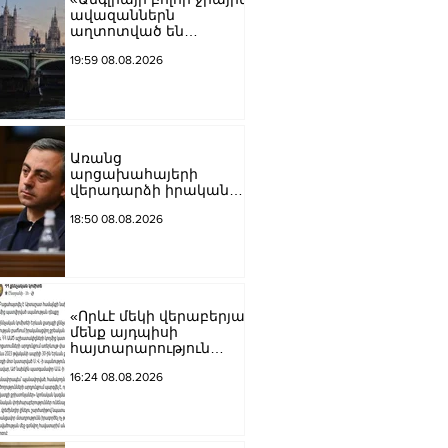
ավազաններն
աղտոտված են
թունավոր քիմիական
19:59 08.08.2026
նյութերով»․ Լևոն
Ազիզյան
Առանց
արցախահայերի
վերադարձի իրական
խաղաղություն չի
18:50 08.08.2026
կարող լինել․
Սաղաթելյան
«Որևէ մեկի վերաբերյալ
մենք այդպիսի
հայտարարություն
չպետք է ունենանք»․
16:24 08.08.2026
Քրիստինե Վարդանյան