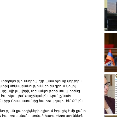
տեղեկություններով՝ իշխանությունը վերջերս 
ակտիվ մեկնաբանություններ են գրում Նիկոլ 
շավի լայվերի, տեսանյութերի տակ՝ իրենց 
եւ հատկապես՝ Փաշինյանին: Նրանք նաեւ 
ին իբր Ռուսաստանից հատուկ գալու են՝ ՔՊ-ին 
ւթյան քարոզիչների գլխում հղացել է մի քանի 
ե հայ-ռուսական լարված հարաբերություններն 