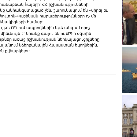
տանաբնակ հայերի՝ ՀՀ իշխանությունների 
ք անհանգստացած չեն, շարունակում են «սիրել եւ 
 Պուտին-Փաշինյան հարաբերությունները ոչ մի 
րենակիցների համար:
ն, թե ՌԴ-ում ապրողներին եթե անգամ որոշ 
եւնույն է` նրանք գալու են ու ՔՊ-ի օգտին 
աթներ առաջ իշխանության ներկայացուցիչները 
այանում կձերբակալեն Հայաստան եկողներին, 
ն քվեարկելու։