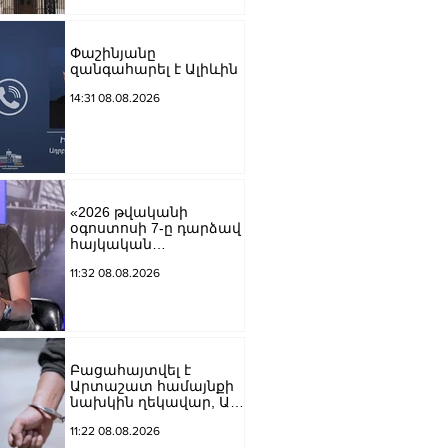
Փաշինյանը
զանգահարել է Ալիևին
14:31 08.08.2026
«2026 թվականի
օգոստոսի 7-ը դարձավ
հայկական
պատմության
11:32 08.08.2026
ամենախայտառակ
էջերից մեկը»․ Արման
Աբովյան
Բացահայտվել է
Արտաշատ համայնքի
նախկին ղեկավար, ԱԺ
նախկին
11:22 08.08.2026
պատգամավոր Ա.Ա.-ի