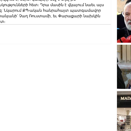
կությունների հետ։ Դրա մասին է վկայում նաեւ այս 
մեզ: Նկարում ՔՊ-ական հանրահայտ պատգամավոր 
փանյանի՝ Չաղ Ռուստամի, եւ Փարաքարի նախկին 
տ։ 