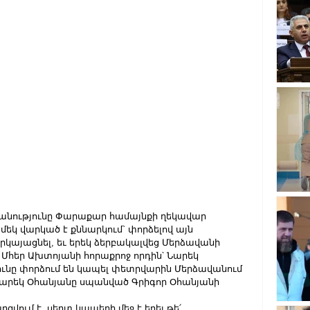
խանությունը Փարաքար համայնքի ղեկավար 
եկ վարկած է քննարկում` փորձելով այն 
այացնել, եւ երեկ ձերբակալվեց Մերձավանի 
հեր Ախտոյանի հորաքրոջ որդին՝ Նարեկ 
յունը փորձում են կապել փետրվարին Մերձավանում 
Նարեկ Օհանյանը սպանված Գրիգոր Օհանյանի 
վում է, սերտ կապերի մեջ է եղել թե՛ 