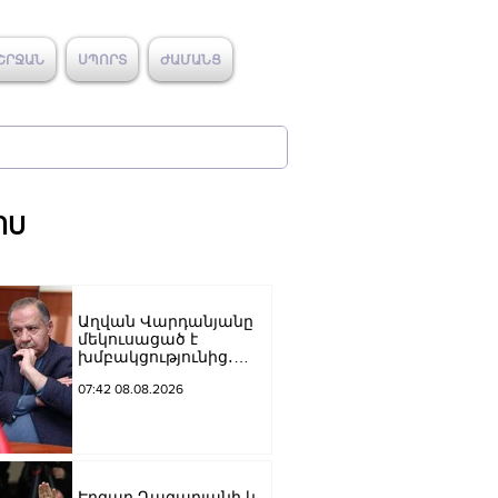
ՇՐՋԱՆ
ՍՊՈՐՏ
ԺԱՄԱՆՑ
ՈՍ
Աղվան Վարդանյանը
մեկուսացած է
խմբակցությունից․
«Ժողովուրդ»
07:42 08.08.2026
Էդգար Ղազարյանի և