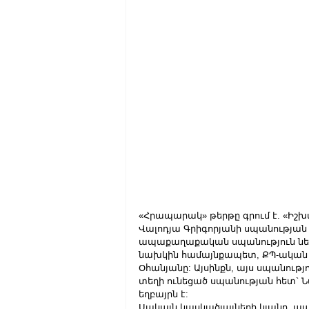
«Հրապարակ» թերթը գրում է. «Իշ
Վալոդյա Գրիգորյանի սպանության մ
ապաքաղաքական սպանություն ներկ
նախկին համայնքապետ, ՔՊ-ական Մ
Օհանյանը: Այսինքն, այս սպանութ
տեղի ունեցած սպանության հետ` 
եղբայրն է:
Սակայն կասկածյալների կլանը, պարզ