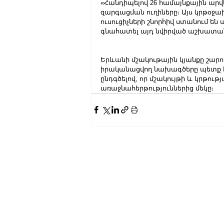
«Հանդիպելով 26 համայնքային արվե
զարգացման ուղիները։ Այս կրթօջախ
ուսուցիչների շնորհիվ ստանում են
գնահատել այդ նվիրված աշխատա
Երևանի մշակութային կյանքը շարո
իրականացվող նախագծերը պետք է ու
ընդգծելով, որ մշակույթի և կրթութ
առաջնահերթություններից մեկը։