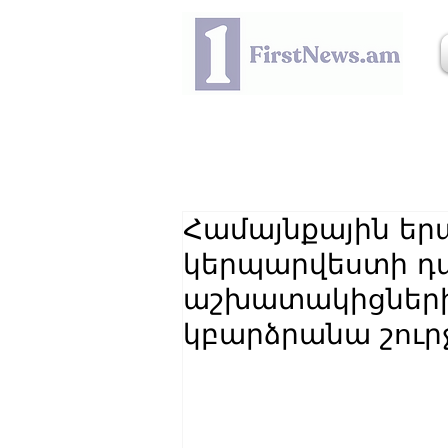
Համայնքային եր
կերպարվեստի դ
աշխատակիցներ
կբարձրանա շուրջ