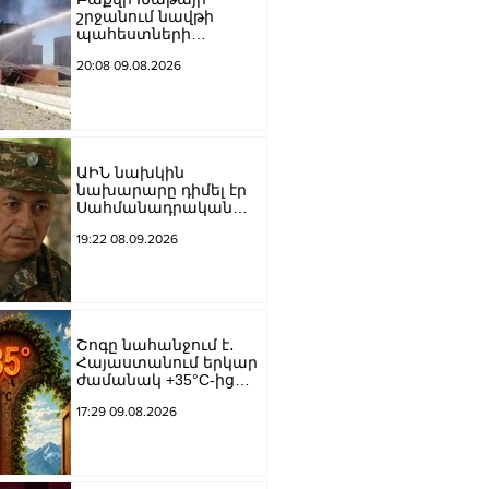
շրջանում նավթի
պահեստների
տարածքում խոշոր
20:08 09.08.2026
հրդեհ է բռնկվել
ԱԻՆ նախկին
նախարարը դիմել էր
Սահմանադրական
դատարան․ գործի
19:22 08.09.2026
քննությունը մերժվել է
Շոգը նահանջում է․
Հայաստանում երկար
ժամանակ +35°C-ից
բարձր ջերմաստիճան
17:29 09.08.2026
չի՞ լինի