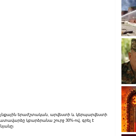
մայնքային երաժշտական, արվեստի և կերպարվեստի 
ավարձը կբարձրանա շուրջ 30%-ով, գրել է 
նյանը։