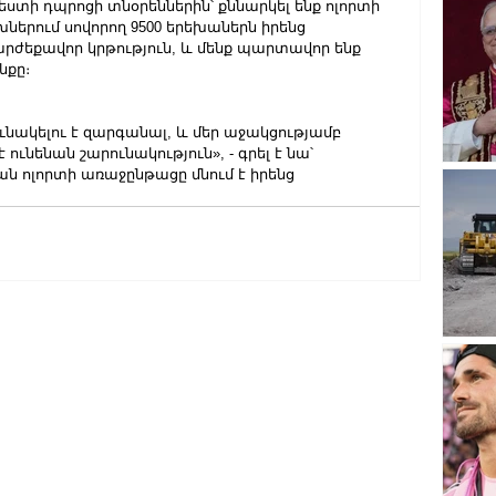
ստի դպրոցի տնօրեններին՝ քննարկել ենք ոլորտի 
ներում սովորող 9500 երեխաներն իրենց 
 արժեքավոր կրթություն, և մենք պարտավոր ենք 
նքը։
ւնակելու է զարգանալ, և մեր աջակցությամբ 
նենան շարունակություն», - գրել է նա՝ 
յան ոլորտի առաջընթացը մնում է իրենց 