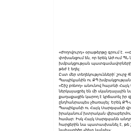
«Ժողովուրդ» օրաթերթը գրում է. «
փոխանցում են, որ երեկ ԱԺ-ում Պ
խմբակցության պատգամավորների 
թեժ է եղել:
Ըստ մեր տեղեկությունների՝ շուր
Պապիկյանին ու ՔՊ խմբակցությա
«Շիշ բռնող» անունով հայտնի Հայկ
ներկայացրել են մի սկանդալային ն
քաղաքացին կարող է կրճատել իր 
ընդհանրապես չծառայել: Երեկ ՔՊ-ա
Պապիկյանի ու Հայկ Սարգսյանի վր
իրականում խտրական վերաբերմու
համար: Իսկ Հայկ Սարգսյանն անդրդ
հարցերին նա պատասխանել է, թե 
նախագիծը «հետ կանչել»: