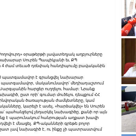
«Ժողովուրդ» օրաթերթի լավատեղյակ աղբյուրները 
Ն նախարար Սուրեն Պապիկյանի եւ ՔՊ 
4 ժամ տեւած դռնփակ հանդիպումը բավականին 
ջ 40 պատգամավոր է գրանցվել նախարար 
ն պատգամավոր, մականունավոր՝ մեդիադաշտում 
 Սարգսյանին հարցեր ուղղելու համար: Նրանք 
ախագիծ, ըստ որի՝ գումար մուծելու դեպքում ՀՀ 
զինվորական ծառայության ժամկետները, կամ 
կանները, կարելի է ասել, «հարձակվել» են Սուրեն 
ա՝ պահանջելով չեղարկել նախագիծը, քանի որ այն 
նք է պարունակում հանրության աղքատ խավի 
վելի է մնացել. ՔՊ-ականների գրեթե բոլոր 
շատ լավ նախագիծ է, ու ինքը չի պատրաստվում 