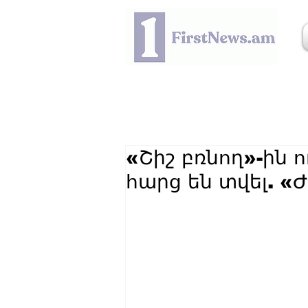
«Շիշ բռնող»-ին 
հարց են տվել. «