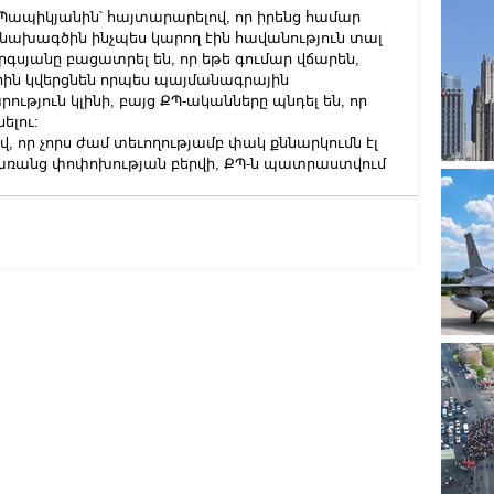
 Պապիկյանին՝ հայտարարելով, որ իրենց համար 
նախագծին ինչպես կարող էին հավանություն տալ 
րգսյանը բացատրել են, որ եթե գումար վճարեն, 
րին կվերցնեն որպես պայմանագրային 
ւթյուն կլինի, բայց ՔՊ-ականները պնդել են, որ 
ելու:
 որ չորս ժամ տեւողությամբ փակ քննարկումն էլ 
 առանց փոփոխության բերվի, ՔՊ-ն պատրաստվում 