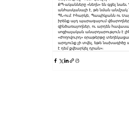
ՔՊ-ականները «նեղն» են գցել նաեւ
անհասկանալի է, թե նման անմշակ 
ՊՆ-ում: Իհարկե, Պապիկյանն ու Սա
իրենք այդ պարագայում վճարողնե
զինծառայողներ, ու արդեն հավասարո
սոցիալական անարդարություն է լին
«Ժողովուրդ» օրաթերթը տեղեկացավ,
արդյունք չի տվել, եթե նախագիծը
է դեմ քվեարկել դրան»։