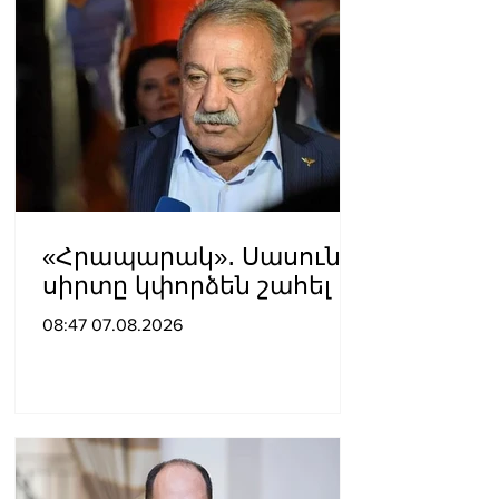
«Հրապարակ»․ Սասունի
սիրտը կփորձեն շահել
08:47 07.08.2026