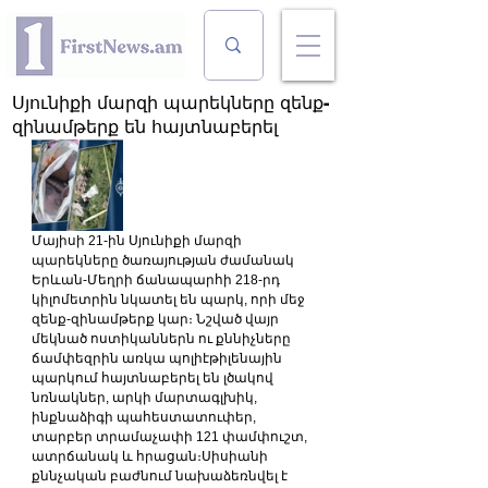
Սյունիքի մարզի պարեկները զենք-
զինամթերք են հայտնաբերել
Մայիսի 21-ին Սյունիքի մարզի 
պարեկները ծառայության ժամանակ 
Երևան-Մեղրի ճանապարհի 218-րդ 
կիլոմետրին նկատել են պարկ, որի մեջ 
զենք-զինամթերք կար։ Նշված վայր 
մեկնած ոստիկաններն ու քննիչները 
ճամփեզրին առկա պոլիէթիլենային 
պարկում հայտնաբերել են լծակով 
նռնակներ, արկի մարտագլխիկ, 
ինքնաձիգի պահեստատուփեր, 
տարբեր տրամաչափի 121 փամփուշտ, 
ատրճանակ և հրացան։Սիսիանի 
քննչական բաժնում նախաձեռնվել է 