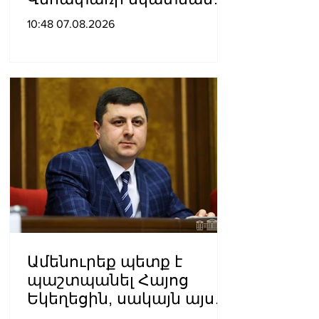
քրեական հետապնդումը
10:48 07.08.2026
Ամենուրեք պետք է
պաշտպանել Հայոց
Եկեղեցին, սակայն այս
ամենին վերջ տալու,