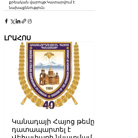
քրեական վարույթ:Կատարվում է 
նախաքննություն։
ԼՐԱՀՈՍ
Կանադայի Հայոց թեմը
դատապարտել է
Վեհափառի նկատմամբ