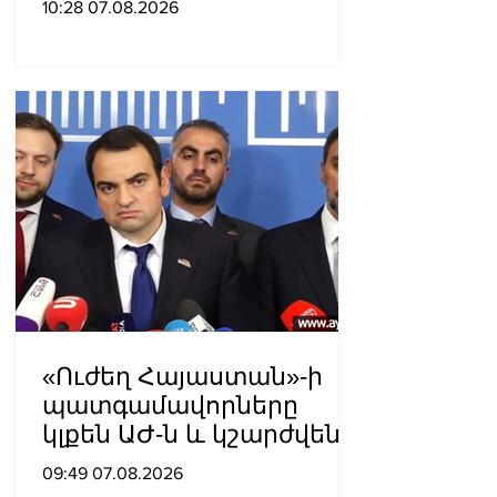
10:28 07.08.2026
հանդարտվելու և
խաղաղվելու
ճանապարհն
իշխանափոխությունն է.
Տիգրան Աբրահամյան
«Ուժեղ Հայաստան»-ի
պատգամավորները
կլքեն ԱԺ-ն և կշարժվեն
դեպի Էջմիածին
09:49 07.08.2026