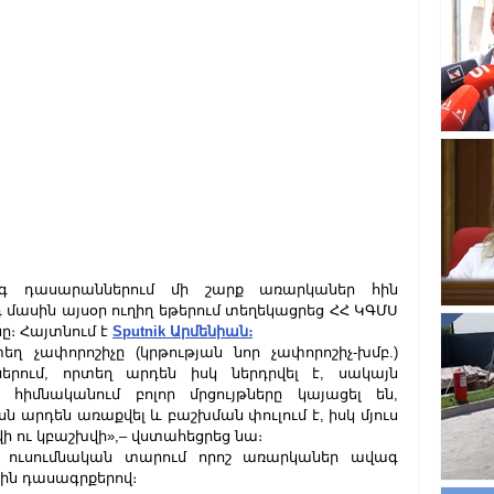
գ դասարաններում մի շարք առարկաներ հին 
մասին այսօր ուղիղ եթերում տեղեկացրեց ՀՀ ԿԳՄՍ 
 Հայտնում է 
Sputnik Արմենիան։
ղ չափորոշիչը (կրթության նոր չափորոշիչ-խմբ.) 
րում, որտեղ արդեն իսկ ներդրվել է, սակայն 
հիմնականում բոլոր մրցույթները կայացել են, 
 արդեն առաքվել և բաշխման փուլում է, իսկ մյուս 
ի ու կբաշխվի»,– վստահեցրեց նա։
 ուսումնական տարում որոշ առարկաներ ավագ 
ին դասագրքերով։