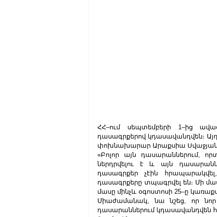
ՀՀ–ում սեպտեմբերի 1–ից ավա
դասագրքերով կդասավանդվեն։ Այդ 
փոխնախարար Արաքսիա Սվաջյանը։
«Բոլոր այն դասարաններում, որտե
ներդրվելու է և այն դասարաննե
դասագրքեր չէին հրապարակվել, 
դասագրքերը տպագրվել են։ Մի մասն
մասը մինչև օգոստոսի 25–ը կառաքվ
Միաժամանակ, նա նշեց, որ նոր
դասարաններում կդասավանդվեն հ