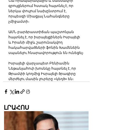
Նա հրապարակային և մասնավոր 
զրույցներում հստակ հայտնել է, որ 
ներկա փուլում նախընտրում է, 
որպեսզի Միացյալ Նահանգները 
չմիջամտի։
ԱՄՆ բարձրաստիճան պաշտոնյան 
հայտնել է, որ իսրայելցիներն Իսրայելի 
և Իրանի միջև շարունակվող 
հակահարվածների ֆոնին Խամենեին 
սպանելու հնարավորություն են ունեցել։ 
Իսրայելի վարչապետ Բենիամին 
Նեթանյահուի խոսնկը հայտնել է, որ 
Թրամփի կողմից Իսրայելի ծրագիրը 
մերժելու մասին լուրերը «կեղծ» են։
ԼՐԱՀՈՍ