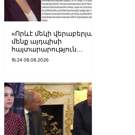
«Որևէ մեկի վերաբերյալ
մենք այդպիսի
հայտարարություն
չպետք է ունենանք»․
16:24 08.08.2026
Քրիստինե Վարդանյան