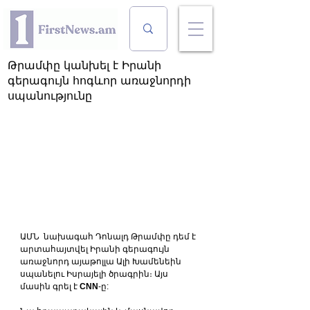
Թրամփը կանխել է Իրանի
գերագույն հոգևոր առաջնորդի
սպանությունը
ԱՄՆ  նախագահ Դոնալդ Թրամփը դեմ է 
արտահայտվել Իրանի գերագույն 
առաջնորդ այաթոլլա Ալի Խամենեին 
սպանելու Իսրայելի ծրագրին։ Այս 
մասին գրել է 
CNN
-ը: