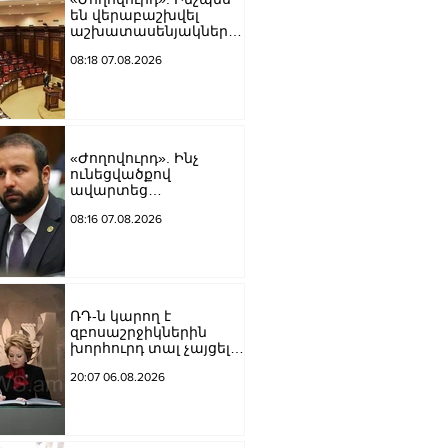
են վերաբաշխվել
աշխատասենյակները
Ազգային ժողովում
08:18 07.08.2026
«Ժողովուրդ». Ինչ
ունեցվածքով
ավարտեց
պատգամավորական
08:16 07.08.2026
գործունեությունը Հայկ
Սարգսյանը
ՌԴ-ն կարող է
զբոսաշրջիկներին
խորհուրդ տալ չայցելել
Հայաստան՝
20:07 06.08.2026
ռուսաստանցիների
ձերբակալությունների
պատճառով.
Մատվիենկո