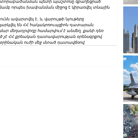
տորաբաժանման պետի պաշտոնը զբաղեցրած 
տմամբ որպես խափանման միջոց է կիրառվել տնային 
նն ավարտվել է, և վարույթի նյութերը 
ղարկվել են ՀՀ հակակոռուպցիոն դատարան:
ար մեղադրվողը համարվում է անմեղ, քանի դեռ 
ծ չէ ՀՀ քրեական դատավարության օրենսգրքով 
օրինական ուժի մեջ մտած դատավճռով: