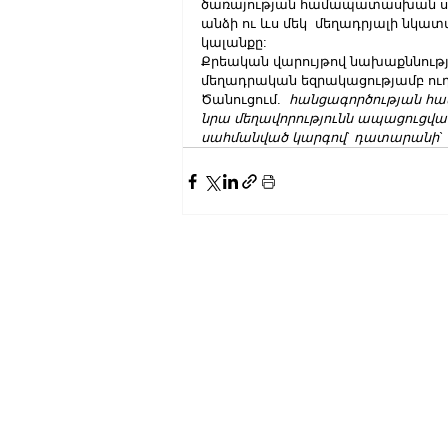
ծառայության համապատասխան ս
անձի ու ևս մեկ  մեղադրյալի նկա
կալանքը:
Քրեական վարույթով նախաքննությու
մեղադրական եզրակացությամբ ու
Ծանուցում.  
հանցագործության համ
նրա մեղավորությունն ապացուցվա
սահմանված կարգով` դատարանի` 