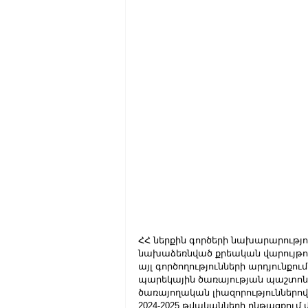
ՀՀ ներքին գործերի նախարարությո
նախաձեռնված քրեական վարույթո
այլ գործողությունների արդյունքու
պարեկային ծառայության պաշտոնատ
ծառայողական լիազորություններով
2024-2025 թվականների ընթացքու