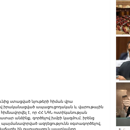
ւնից ստացված նյութերի հիման վրա 
վ իրականացված ապացուցողական և վարութային 
մ հիմնավորվել է, որ ՀՀ ՆԳՆ ոստիկանության 
ար անձինք, գործելով խմբի կազմում, իրենց 
 պայմանավորված ազդեցությունն օգտագործելով, 
մ վաճառել են քաղաքացուն պատկանող 