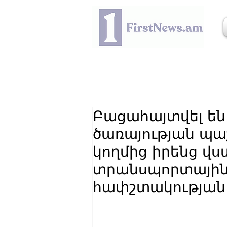
Բացահայտվել են
ծառայության պ
կողմից իրենց վ
տրանսպորտային
հափշտակության