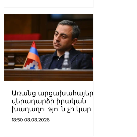
Ազիզյան
Առանց արցախահայերի
վերադարձի իրական
խաղաղություն չի կարող
լինել․ Սաղաթելյան
18:50 08.08.2026