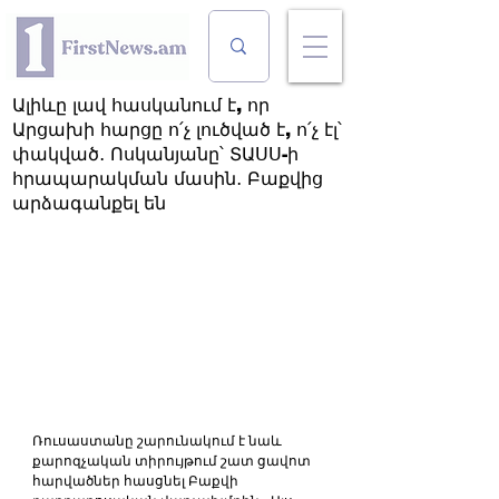
Ալիևը լավ հասկանում է, որ
Արցախի հարցը ո՛չ լուծված է, ո՛չ էլ՝
փակված․ Ոսկանյանը՝ ՏԱՍՍ-ի
հրապարակման մասին․ Բաքվից
արձագանքել են
Ռուսաստանը շարունակում է նաև 
քարոզչական տիրույթում շատ ցավոտ 
հարվածներ հասցնել Բաքվի 