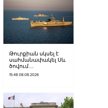
Թուրքիան սկսել է
սահմանափակել Սև
ծովում
նավագնացությունը
15:48 08.08.2026