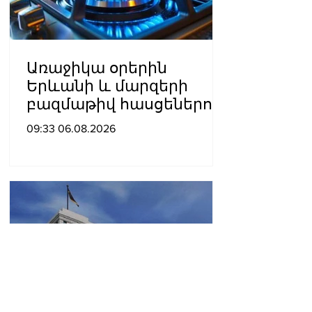
Առաջիկա օրերին
Երևանի և մարզերի
բազմաթիվ հասցեներում
գազանջատումներ են
09:33 06.08.2026
սպասվում