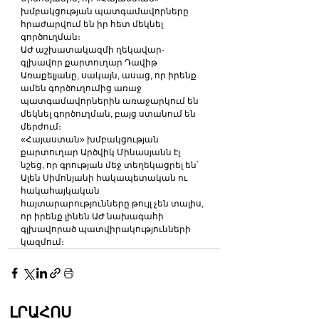
խմբակցության պատգամավորները 
հրաժարվում են իր հետ մեկնել 
գործուղման։
ԱԺ աշխատակազմի ղեկավար-
գլխավոր քարտուղար Դավիթ 
Առաքելյանը, սակայն, ասաց, որ իրենք 
ամեն գործուղումից առաջ 
պատգամավորներին առաջարկում են 
մեկնել գործուղման, բայց ստանում են 
մերժում։
«Հայաստան» խմբակցության 
քարտուղար Արծվիկ Մինասյանն էլ 
նշեց, որ գրության մեջ տեղեկացրել են՝ 
Ալեն Սիմոնյանի հակապետական ու 
հակահայկական 
հայտարարությունները թույլ չեն տալիս, 
որ իրենք լինեն ԱԺ նախագահի 
գլխավորած պատվիրակությունների 
կազմում։
ԼՐԱՀՈՍ