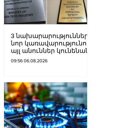
3 նախարարություններ
նոր կառավարությունում
այլ անուններ կունենան
09:56 06.08.2026