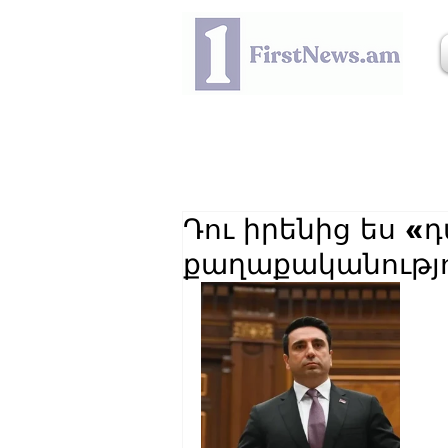
Դու իրենից ես «
քաղաքականությու