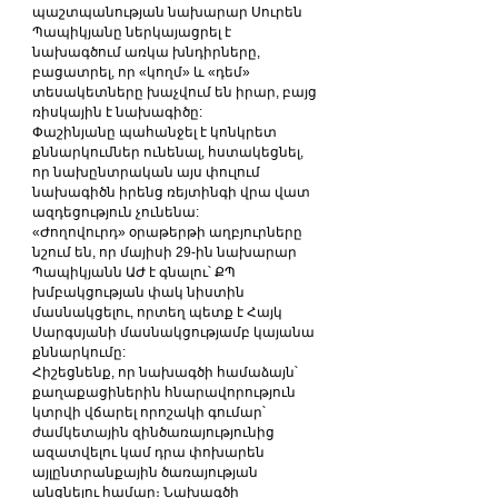
պաշտպանության նախարար Սուրեն 
Պապիկյանը ներկայացրել է 
նախագծում առկա խնդիրները, 
բացատրել, որ «կողմ» և «դեմ» 
տեսակետները խաչվում են իրար, բայց 
ռիսկային է նախագիծը:
Փաշինյանը պահանջել է կոնկրետ 
քննարկումներ ունենալ, հստակեցնել, 
որ նախընտրական այս փուլում 
նախագիծն իրենց ռեյտինգի վրա վատ 
ազդեցություն չունենա:
«Ժողովուրդ» օրաթերթի աղբյուրները 
նշում են, որ մայիսի 29-ին նախարար 
Պապիկյանն ԱԺ է գնալու՝ ՔՊ 
խմբակցության փակ նիստին 
մասնակցելու, որտեղ պետք է Հայկ 
Սարգսյանի մասնակցությամբ կայանա 
քննարկումը:
Հիշեցնենք, որ նախագծի համաձայն՝ 
քաղաքացիներին հնարավորություն 
կտրվի վճարել որոշակի գումար՝ 
ժամկետային զինծառայությունից 
ազատվելու կամ դրա փոխարեն 
այլընտրանքային ծառայության 
անցնելու համար։ Նախագծի 