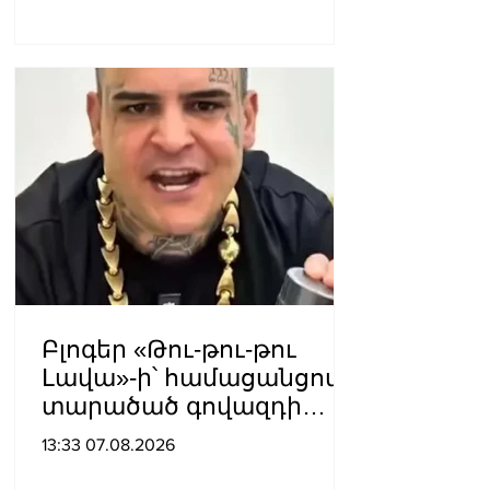
վերջին տարիներին
պետական
ինստիտուտների
հեղինակազրկման և
ապապետական
գործողությունների նոր
խայտառակ հանգրվանն
է. Լուսավոր Հայաստան
Բլոգեր «Թու-թու-թու
Լավա»-ի՝ համացանցով
տարածած գովազդի
կեղծ լինելու մասին
13:33 07.08.2026
ոստիկանությունը