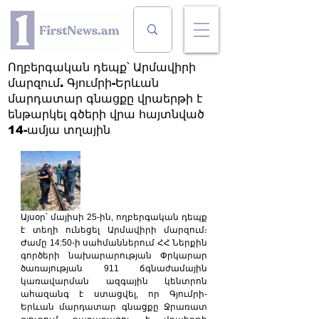
Ողբերգական դեպք՝ Արմավիրի
մարզում. Գյումրի-Երևան
մարդատար գնացքը վրաերթի է
ենթարկել գծերի վրա հայտնված
14-ամյա տղային
Այսօր՝ մայիսի 25-ին, ողբերգական դեպք 
է տեղի ունեցել Արմավիրի մարզում։ 
Ժամը 14:50-ի սահմաններում ՀՀ Ներքին 
գործերի նախարարության Փրկարար 
ծառայության 911 ճգնաժամային 
կառավարման ազգային կենտրոն 
ահազանգ է ստացվել, որ Գյումրի-
Երևան մարդատար գնացքը Ջրառատ 