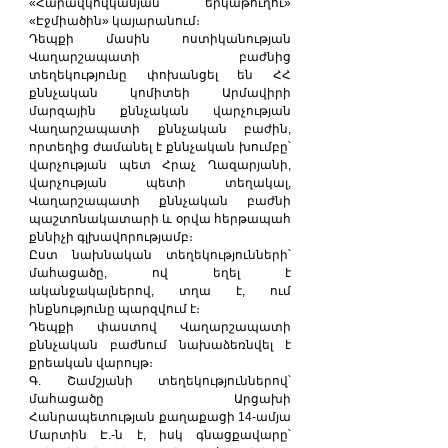
«Հարավկովկասյան երկաթուղու» 
«Էջմիածին» կայարանում։
Դեպքի մասին ոստիկանության 
Վաղարշապատի բաժնից 
տեղեկությունը փոխանցել են ՀՀ 
քննչական կոմիտեի Արմավիրի 
մարզային քննչական վարչության 
Վաղարշապատի քննչական բաժին, 
որտեղից ժամանել է քննչական խումբը՝ 
վարչության պետ Հրաչ Ղազարյանի, 
վարչության պետի տեղակալ, 
Վաղարշապատի քննչական բաժնի 
պաշտոնակատարի և օրվա հերթապահ 
քննիչի գլխավորությամբ։
Ըստ նախնական տեղեկությունների՝ 
մահացածը, ով եղել է 
ականջակալներով, տղա է, ում 
ինքնությունը պարզվում է։
Դեպքի փաստով Վաղարշապատի 
քննչական բաժնում նախաձեռնվել է 
քրեական վարույթ։
Գ. Շամշյանի տեղեկություններով՝ 
մահացածը Արցախի 
Հանրապետության քաղաքացի 14-ամյա 
Մարտին Է.-ն է, իսկ գնացքավարը՝ 