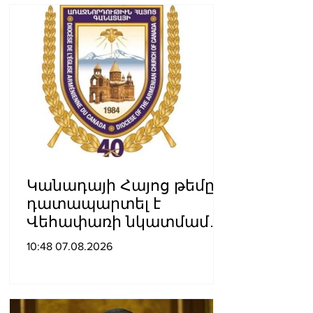
Կանադայի Հայոց թեմը
դատապարտել է
Վեհափառի նկատմամբ
քրեական հետապնդումը
10:48 07.08.2026