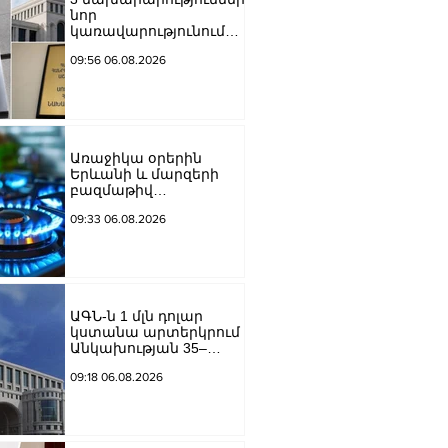
նոր
կառավարությունում
այլ անուններ կունենան
09:56 06.08.2026
Առաջիկա օրերին
Երևանի և մարզերի
բազմաթիվ
հասցեներում
09:33 06.08.2026
գազանջատումներ են
սպասվում
ԱԳՆ-ն 1 մլն դոլար
կստանա արտերկրում
Անկախության 35–
ամյակի
09:18 06.08.2026
միջոցառումների
համար