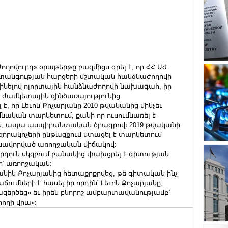
Ժողովուրդ» օրաթերթը բազմիցս գրել է, որ ՀՀ ԱԺ 
տանգության հարցերի մշտական հանձնաժողովի 
ինելով ոլորտային հանձնաժողովի նախագահ, իր 
 ժամկետային զինծառայությունից:
, որ Լեւոն Քոչարյանը 2010 թվականից մինչեւ 
ումնական տարկետում, քանի որ ուսումնառել է 
, ապա ասպիրանտական ծրագրով։ 2019 թվականի 
 զորակոչերի ընթացքում ստացել է տարկետում 
անավորված առողջական վիճակով:
որդուն սկզբում բանակից փախցրել է գիտության 
տո՝ առողջական:
անիկ Քոչարյանից հետաքրքրվեց, թե գիտական ինչ 
ճումների է հասել իր որդին՝ Լեւոն Քոչարյանը, 
ազերծեց» եւ իրեն բնորոշ ամբարտավանությամբ՝ 
րողի վրա»: