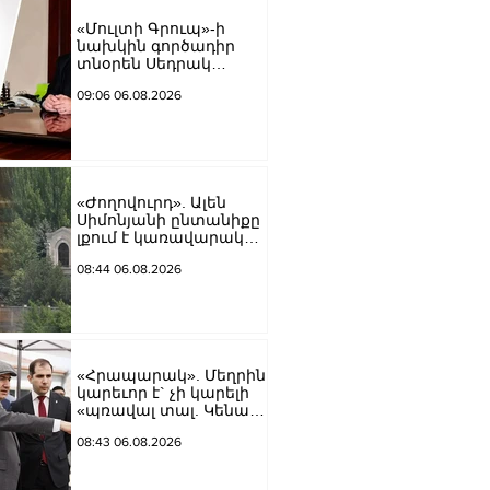
«Մուլտի Գրուպ»-ի
նախկին գործադիր
տնօրեն Սեդրակ
Առուստամյանը 2
09:06 06.08.2026
ամսով կալանավորվել է
«Ժողովուրդ». Ալեն
Սիմոնյանի ընտանիքը
լքում է կառավարական
ամառանոցը
08:44 06.08.2026
«Հրապարակ». Մեղրին
կարեւոր է` չի կարելի
«պռավալ տալ. Կենաց
մահու կռիվ ենք տալու»
08:43 06.08.2026