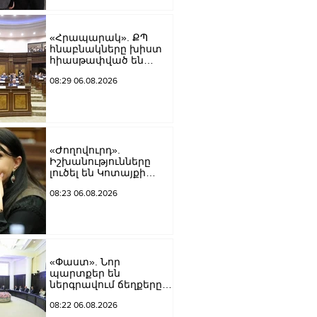
«Հրապարակ». ՔՊ
հնաբնակները խիստ
հիասթափված են
նորերից
08:29 06.08.2026
«Ժողովուրդ».
Իշխանությունները
լուծել են Կոտայքի
մարզպետի թեկնածուի
08:23 06.08.2026
հարցը
«Փաստ». Նոր
պարտքեր են
ներգրավում ճեղքերը
փակելու համար
08:22 06.08.2026