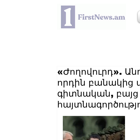
«Ժողովուրդ». Ա
որդին բանակից 
գիտնական, բայ
հայտնագործությո