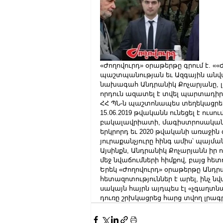
«Ժողովուրդ» օրաթերթը գրում է. ««
պաշտպանության եւ Ազգային անվ
նախագահ Անդրանիկ Քոչարյանը, լ
որդուն ազատել է տվել պարտադիր
ՀՀ ՊՆ-ն պաշտոնապես տեղեկացրել է
15.06.2019 թվականն ունեցել է ուս
բակալավրիատի, մագիստրոսական
երկրորդ եւ 2020 թվականի առաջին
յուրաքանչյուրը հինգ ամիս՝ պայմ
Այսինքն, Անդրանիկ Քոչարյանն իր 
մեջ նվաճումների հիմքով, բայց հե
Երեկ «Ժողովուրդ» օրաթերթը Անդր
հետազոտություններ է արել, ինչ նվա
սակայն հայրն այդպես էլ «չգաղտն
դուռը շրխկացրեց հարց տվող լրագ