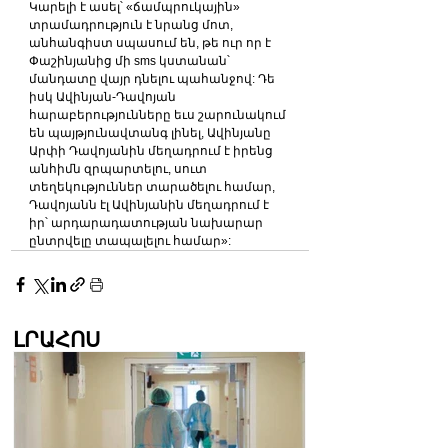
Կարելի է ասել՝ «ճամպրուկային» 
տրամադրություն է նրանց մոտ, 
անհանգիստ սպասում են, թե ուր որ է 
Փաշինյանից մի sms կստանան՝ 
մանդատը վայր դնելու պահանջով: Դե 
իսկ Ավինյան-Դավոյան 
հարաբերությունները եւս շարունակում 
են պայթյունավտանգ լինել, Ավինյանը 
Արփի Դավոյանին մեղադրում է իրենց 
անհիմն զրպարտելու, սուտ 
տեղեկություններ տարածելու համար, 
Դավոյանն էլ Ավինյանին մեղադրում է 
իր՝ արդարադատության նախարար 
ընտրվելը տապալելու համար»:
ԼՐԱՀՈՍ