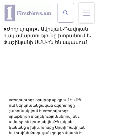
«Ժողովուրդ». Ավինյան-Դավոյան
հակամարտությունը խորանում է.
Փաշինյանի ՍՄՍ-ին են սպասում
«Ժողովուրդ» օրաթերթը գրում է. «ՔՊ-
ում ներկուսակցական գզվռտոցը 
շարունակվում է: «Ժողովուրդ» 
օրաթերթի տեղեկություններով` սեւ 
ամպեր են կուտակվել ՔՊ-ական 
կանանց գլխին. խոսքը Արփի Դավոյան 
եւ Լուսինե Բադալյան զույգի մասին է: 