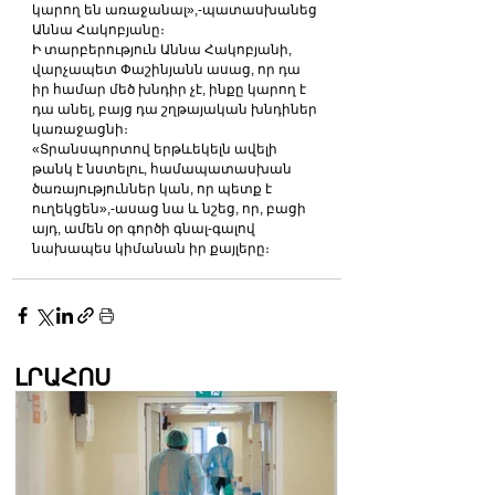
կարող են առաջանալ»,-պատասխանեց 
Աննա Հակոբյանը։
Ի տարբերություն Աննա Հակոբյանի, 
վարչապետ Փաշինյանն ասաց, որ դա 
իր համար մեծ խնդիր չէ, ինքը կարող է 
դա անել, բայց դա շղթայական խնդիներ 
կառաջացնի։
«Տրանսպորտով երթևեկելն ավելի 
թանկ է նստելու, համապատասխան 
ծառայություններ կան, որ պետք է 
ուղեկցեն»,-ասաց նա և նշեց, որ, բացի 
այդ, ամեն օր գործի գնալ-գալով 
նախապես կիմանան իր քայլերը։
ԼՐԱՀՈՍ