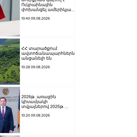
Ուկրաինային
փոխանցել ամերիկյան
բալիստիկ հրթիռներ․
10:40 09.08.2026
հայտնի են քանակները
ՀՀ տարածքում
ավտոճանապարհներն
անցանելի են
10:28 09.08.2026
2026թ. առաջին
կիսամյակի
տվյալներով 2025թ.
նույն ամիսների
10:20 09.08.2026
համեմատ
շինարարությունն աճել
է 24.5%-ով. Եղիազար
Վարդանյան