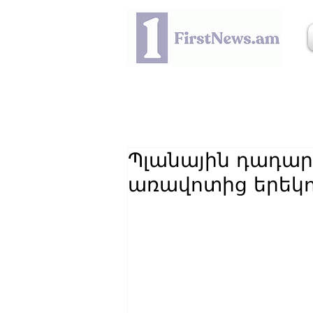
Պլանային դադարե
առավոտից երեկո