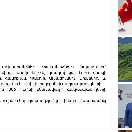
աշխատանքներ իրականացնելու նպատակով՝ 
 մինչև ժամը 18:00-ն, կդադարեցվի Լոռու մարզի 
 Հակոբյան, Կամոյի, Այվազովսկու, Արաբկիր, Զ․
Մուրացանի և Նաիրի փողոցների գազասպառողների,  
00-ն՝ Մեծ Պարնի բնակավայրի գազասպառողների 
առողների ներողամտությունը և խնդրում պահպանել 