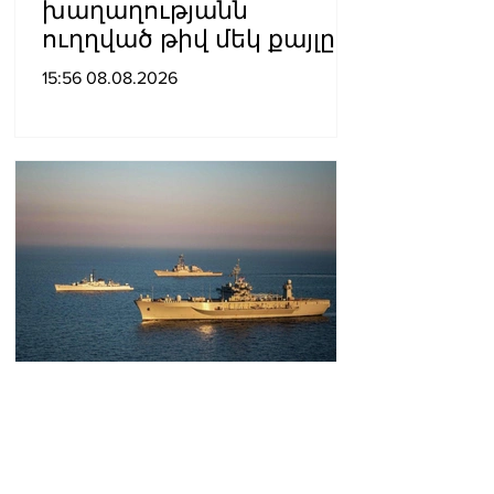
խաղաղությանն
ուղղված թիվ մեկ քայլը
պետք է լիներ մեր բոլոր
15:56 08.08.2026
գերիների ազատ
արձակումը»․ Տաթևիկ
Հայրապետյան
Թուրքիան սկսել է
սահմանափակել Սև