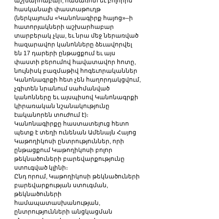
աշխարհաբար, համառոտ եւ բոլորին 
հասկանալի փաստաթուղթ 
(ներկայումս «Կանոնագիրք հայոց»–ի 
հատորյակների աշխարհաբար 
տարբերակ չկա, եւ նրա մեջ ներառված 
հազարավոր կանոնները ձեւավորվել 
են 17 դարերի ընթացքում եւ այս 
փաստի բերումով հավատավոր հոտը, 
նույնիսկ բազմաթիվ հոգեւորականներ 
Կանոնագրքի հետ չեն հաղորդակցվում, 
չգիտեն նրանում սահմանված 
կանոնները եւ այսպիսով Կանոնագրքի 
կիրառական նշանակությունը 
էականորեն տուժում է)։
Կանոնագիրքը հաստատելուց հետո 
պետք է տեղի ունենան Ամենայն Հայոց 
Կաթողիկոսի ընտրություններ, որի 
ընթացքում Կաթողիկոսի բոլոր 
թեկնածուների բարեվարքությունը 
ստուգված կլինի։
Ընդ որում, Կաթողիկոսի թեկնածուների 
բարեվարքության ստուգման, 
թեկնածուների 
համապատասխանության, 
ընտրությունների անցկացման 