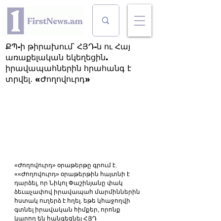
ՔՊ-ի թիրախում՝ ՀՅԴ-ն ու Հայ
առաքելական եկեղեցին.
իրավապահներին հրահանգ է
տրվել․ «Ժողովուրդ»
«Ժողովուրդ» օրաթերթը գրում է. 
««Ժողովուրդ» օրաթերթին հայտնի է 
դարձել, որ Նիկոլ Փաշինյանը փակ 
ձեւաչափով իրավապահ մարմիններին 
հստակ ուղերձ է հղել. եթե կհաջողվի 
գտնել իրավական հիմքեր, որոնք 
կարող են հանգեցնել ՀՅԴ 