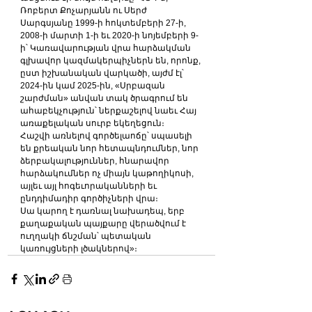
Ռոբերտ Քոչարյանն ու Սերժ 
Սարգսյանը 1999-ի հոկտեմբերի 27-ի, 
2008-ի մարտի 1-ի եւ 2020-ի նոյեմբերի 9-
ի՝ Կառավարության վրա հարձակման 
գլխավոր կազմակերպիչներն են, որոնք, 
ըստ իշխանական վարկածի, այժմ էլ՝ 
2024-ին կամ 2025-ին, «Սրբազան 
շարժման» անվան տակ ծրագրում են 
ահաբեկչություն՝ ներքաշելով նաեւ Հայ 
առաքելական սուրբ եկեղեցուն։
Հաշվի առնելով գործելաոճը՝ սպասելի 
են քրեական նոր հետապնդումներ, նոր 
ձերբակալություններ, հնարավոր 
հարձակումներ ոչ միայն կաթողիկոսի, 
այլեւ այլ հոգեւորականների եւ 
ընդդիմադիր գործիչների վրա։
Սա կարող է դառնալ նախադեպ, երբ 
քաղաքական պայքարը վերածվում է 
ուղղակի ճնշման՝ պետական 
կառույցների լծակներով»։