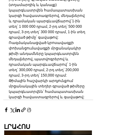
(տղամարդիկ և կանայք) 
կպարգևատրվեն համապատասխան 
կարգի հավաստագրերով, մեդալներով 
և դրամական պարգևավճարով`1-ին 
տեղ՝ 1 000 000 դրամ, 2-րդ տեղ՝ 500 000 
դրամ, 3-րդ տեղ՝ 300 000 դրամ, 1-ին տեղ 
գրաված թիմը՝ գավաթով:
Ռազմականացված կրոսավազքի 
փոխանցումավազքի մրցանակակիր 
թիմի անդամները կպարգևատրվեն 
մեդալներով, պատվոգրերով և 
դրամական պարգևավճարով` 1-ին 
տեղ՝ 300,000 դրամ, 2-րդ տեղ՝ 200,000 
դրամ, 3-րդ տեղ՝ 150,000 դրամ:
Թիմային հաշվարկի արդյունքում 
մրցանակային տեղեր գրաված թիմերը 
կպարգևատրվեն՝ համապատասխան 
կարգի հավաստագրերով և գավաթով:
ԼՐԱՀՈՍ