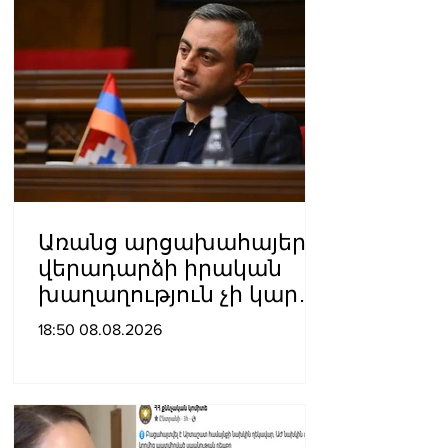
Առանց արցախահայերի
վերադարձի իրական
խաղաղություն չի կարող
լինել․ Սաղաթելյան
18:50 08.08.2026