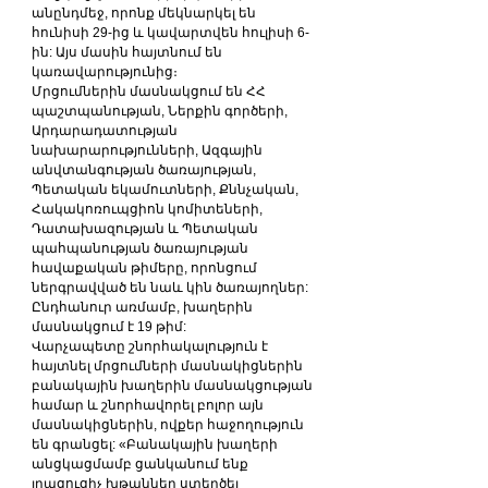
անընդմեջ, որոնք մեկնարկել են 
հունիսի 29-ից և կավարտվեն հուլիսի 6-
ին: Այս մասին հայտնում են 
կառավարությունից։
Մրցումներին մասնակցում են ՀՀ 
պաշտպանության, Ներքին գործերի, 
Արդարադատության 
նախարարությունների, Ազգային 
անվտանգության ծառայության, 
Պետական եկամուտների, Քննչական, 
Հակակոռուպցիոն կոմիտեների, 
Դատախազության և Պետական 
պահպանության ծառայության 
հավաքական թիմերը, որոնցում 
ներգրավված են նաև կին ծառայողներ: 
Ընդհանուր առմամբ, խաղերին 
մասնակցում է 19 թիմ:
Վարչապետը շնորհակալություն է 
հայտնել մրցումների մասնակիցներին 
բանակային խաղերին մասնակցության 
համար և շնորհավորել բոլոր այն 
մասնակիցներին, ովքեր հաջողություն 
են գրանցել: «Բանակային խաղերի 
անցկացմամբ ցանկանում ենք 
լրացուցիչ խթաններ ստեղծել 