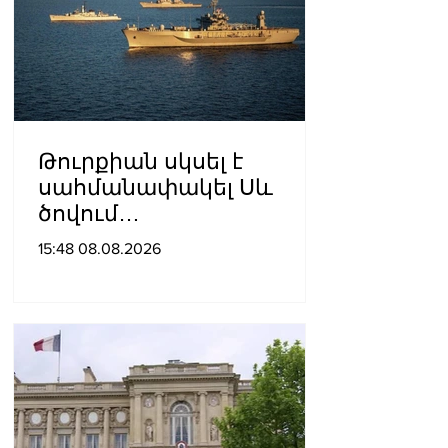
Թուրքիան սկսել է
սահմանափակել Սև
ծովում
նավագնացությունը
15:48 08.08.2026