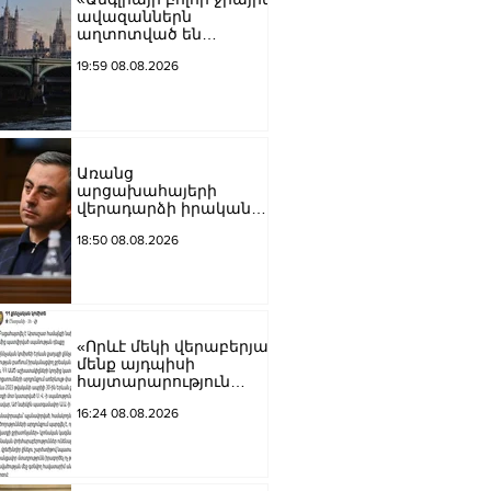
ավազաններն
աղտոտված են
թունավոր քիմիական
19:59 08.08.2026
նյութերով»․ Լևոն
Ազիզյան
Առանց
արցախահայերի
վերադարձի իրական
խաղաղություն չի
18:50 08.08.2026
կարող լինել․
Սաղաթելյան
«Որևէ մեկի վերաբերյալ
մենք այդպիսի
հայտարարություն
չպետք է ունենանք»․
16:24 08.08.2026
Քրիստինե Վարդանյան