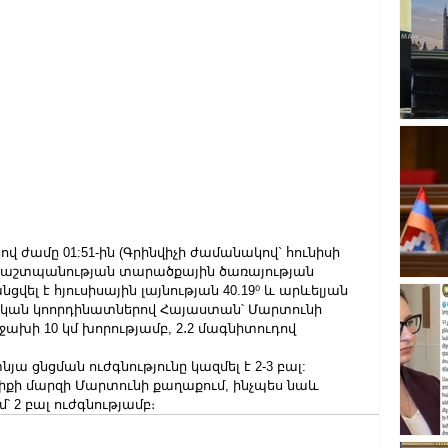
վ ժամը 01:51-ին (Գրինվիչի ժամանակով` հունիսի 
իկ պաշտպանության տարածքային ծառայության 
ցվել է հյուսիսային լայնության 40.19⁰ և արևելյան 
ական կոորդինատներով Հայաստան՝ Մարտունի 
ջախի 10 կմ խորությամբ, 2․2 մագնիտուդով 
ա ցնցման ուժգնությունը կազմել է 2-3 բալ:
իքի մարզի Մարտունի քաղաքում, ինչպես նաև 
՝ 2 բալ ուժգնությամբ։