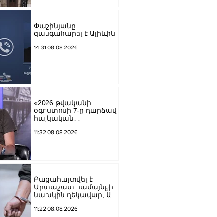
Փաշինյանը
զանգահարել է Ալիևին
14:31 08.08.2026
«2026 թվականի
օգոստոսի 7-ը դարձավ
հայկական
պատմության
11:32 08.08.2026
ամենախայտառակ
էջերից մեկը»․ Արման
Աբովյան
Բացահայտվել է
Արտաշատ համայնքի
նախկին ղեկավար, ԱԺ
նախկին
11:22 08.08.2026
պատգամավոր Ա.Ա.-ի