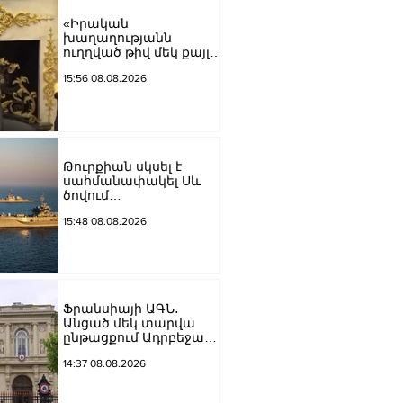
«Իրական
խաղաղությանն
ուղղված թիվ մեկ քայլը
պետք է լիներ մեր բոլոր
15:56 08.08.2026
գերիների ազատ
արձակումը»․ Տաթևիկ
Հայրապետյան
Թուրքիան սկսել է
սահմանափակել Սև
ծովում
նավագնացությունը
15:48 08.08.2026
Ֆրանսիայի ԱԳՆ․
Անցած մեկ տարվա
ընթացքում Ադրբեջանն
ու Հայաստանը
14:37 08.08.2026
խաղաղությունը
դարձրել են շոշափելի