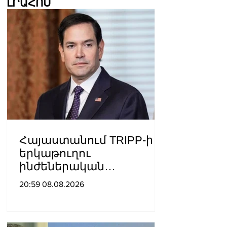
ԼՐԱՀՈՍ
Հայաստանում TRIPP-ի
երկաթուղու
ինժեներական
ուսումնասիրություններ
20:59 08.08.2026
ն արդեն սկսվել են.
Ռուբիո