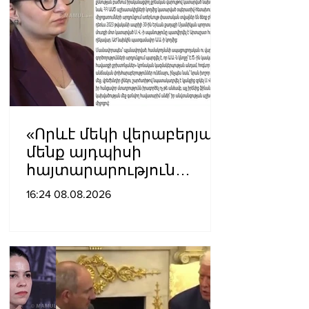
«Որևէ մեկի վերաբերյալ
մենք այդպիսի
հայտարարություն
չպետք է ունենանք»․
16:24 08.08.2026
Քրիստինե Վարդանյան