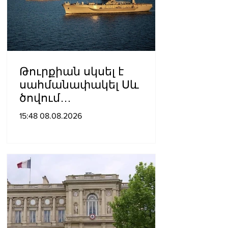
Թուրքիան սկսել է
սահմանափակել Սև
ծովում
նավագնացությունը
15:48 08.08.2026