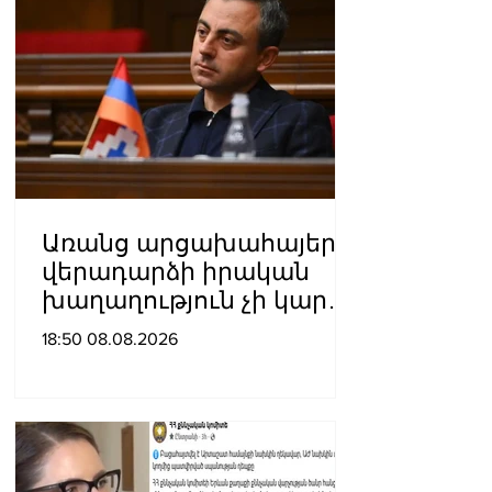
Առանց արցախահայերի
վերադարձի իրական
խաղաղություն չի կարող
լինել․ Սաղաթելյան
18:50 08.08.2026