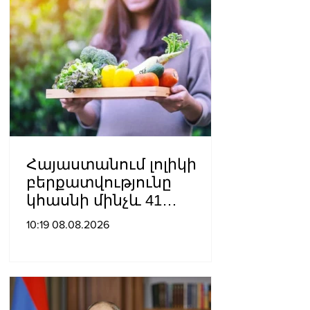
Հայաստանում լոլիկի
բերքատվությունը
կհասնի մինչև 41
տոննայի՝ մեկ հեկտարից
10:19 08.08.2026