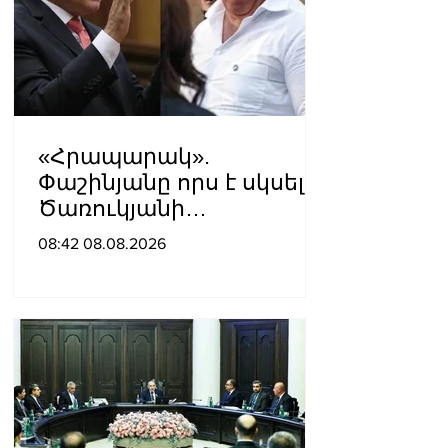
«Հրապարակ».
Փաշինյանը որս է սկսել
Ծառուկյանի
համախոհների
08:42 08.08.2026
նկատմամբ