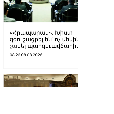
«Հրապարակ». Խիստ
զգուշացրել են՝ ոչ մեկին
չասել պարգեւավճարի
չափը, սպառնացել
08:26 08.08.2026
ազատել