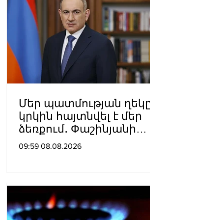
Մեր պատմության ղեկը
կրկին հայտնվել է մեր
ձեռքում․ Փաշինյանի
ուղերձն օգոստոսի 8-ի
09:59 08.08.2026
առիթով