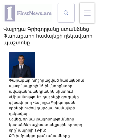
Վալոդյա Գրիգորյանը ստանձնեց
Փարաքարի համայնքի ղեկավարի
պաշտոնը
Փարաքար խոշորացված համայնքում 
այսօր՝ ապրիլի 16-ին, նորընտիր 
ավագանու անդրանիկ նիստում 
«Միասնություն» դաշինքի ցուցակը 
գլխավորող Վալոդյա Գրիգորյանն 
օրենքի ուժով դարձավ համայնքի 
ղեկավար:
Նշվեց, որ նա լիազորությունները 
կստանձնի աշխատանքային երրորդ 
օրը՝ ապրիլի 19-ին:
ՔՊ խմբակցության անամները 