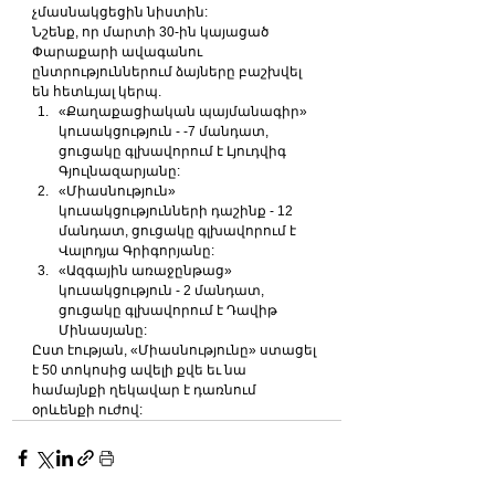
չմասնակցեցին նիստին:
Նշենք, որ մարտի 30-ին կայացած 
Փարաքարի ավագանու 
ընտրություններում ձայները բաշխվել 
են հետևյալ կերպ.
«Քաղաքացիական պայմանագիր» 
կուսակցություն - -7 մանդատ, 
ցուցակը գլխավորում է Լյուդվիգ 
Գյուլնազարյանը:
«Միասնություն» 
կուսակցությունների դաշինք - 12 
մանդատ, ցուցակը գլխավորում է 
Վալոդյա Գրիգորյանը:
«Ազգային առաջընթաց» 
կուսակցություն - 2 մանդատ, 
ցուցակը գլխավորում է Դավիթ 
Մինասյանը:
Ըստ էության, «Միասնությունը» ստացել 
է 50 տոկոսից ավելի քվե եւ նա 
համայնքի ղեկավար է դառնում 
օրևենքի ուժով: