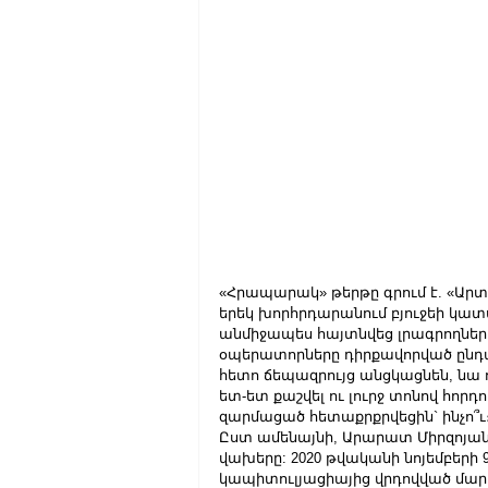
«Հրապարակ» թերթը գրում է. «Ար
երեկ խորհրդարանում բյուջեի կատ
անմիջապես հայտնվեց լրագրողների 
օպերատորները դիրքավորված ընդ
հետո ճեպազրույց անցկացնեն, նա
ետ-ետ քաշվել ու լուրջ տոնով հորդո
զարմացած հետաքրքրվեցին` ինչո՞ւ։ 
Ըստ ամենայնի, Արարատ Միրզոյան
վախերը: 2020 թվականի նոյեմբերի 
կապիտուլյացիայից վրդովված մար