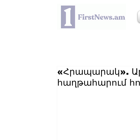
«Հրապարակ». Ա
հաղթահարում հ