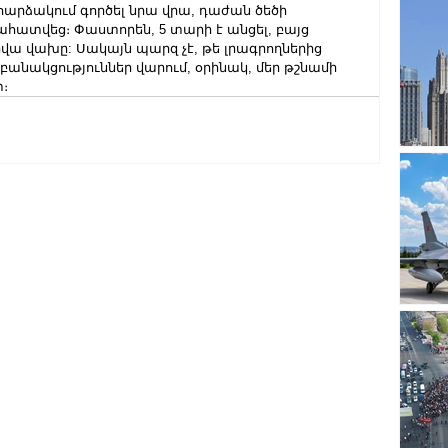
հարձակում գործել նրա վրա, դաժան ծեծի 
րահատվեց։ Փաստորեն, 5 տարի է անցել, բայց 
ա վախը: Սակայն պարզ չէ, թե լրագրողներից 
անակցություններ վարում, օրինակ, մեր թշնամի 
։