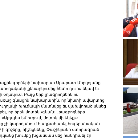
տաքին գործերի նախարար Արարատ Միրզոյանը 
արողականի քննարկումից հետո դուրս եկավ եւ 
օղակում: Բայց երբ լրագրողներն ու 
առաջ գնացին նախարարին, որ նիստի ավարտից 
 ուղղակի խուճապի մատնվեց եւ վախվորած սկսեց 
րել, որ իրեն մոտիկ չգնան։ Լրագրողները 
«Այդպես եմ ուզում, մոտիկ մի եկեք»։
ը չի կարողանում հաղթահարել հոգեբանական 
9-ի գիշերը, հիշեցնենք, Փաշինյանի ստորագրած 
դկանց խումբը խցանման մեջ հանդիպել էր 