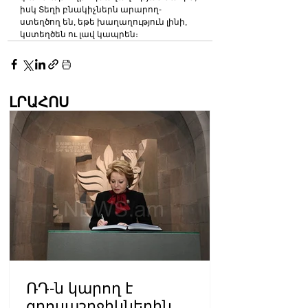
իսկ Տեղի բնակիչներն արարող-
ստեղծող են, եթե խաղաղություն լինի, 
կստեղծեն ու լավ կապրեն։
ԼՐԱՀՈՍ
ՌԴ-ն կարող է
զբոսաշրջիկներին