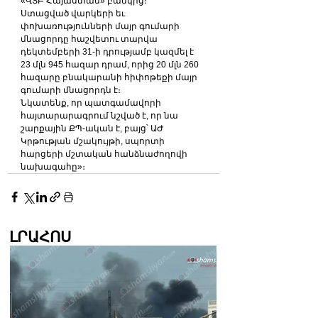
«ՎՏԲ Հայաստան» բանկից։
Ստացված վարկերի եւ 
փոխառությունների մայր գումարի 
մնացորդը հաշվետու տարվա 
դեկտեմբերի 31-ի դրությամբ կազմել է 
23 մլն 945 հազար դրամ, որից 20 մլն 260 
հազարը բնակարանի հիփոթեքի մայր 
գումարի մնացորդն է։
Նկատենք, որ պատգամավորի 
հայտարարագրում նշված է, որ նա 
շարքային ՔՊ-ական է, բայց՝ ԱԺ 
Կրթության մշակույթի, սպորտի 
հարցերի մշտական հանձնաժողովի 
նախագահը»։
ԼՐԱՀՈՍ