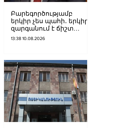
Բարեգործությամբ
երկիր չես պահի․ երկիրը
զարգանում է ճիշտ
տնտեսական
13:38 10.08.2026
քաղաքականությամբ․
Ծառուկյան