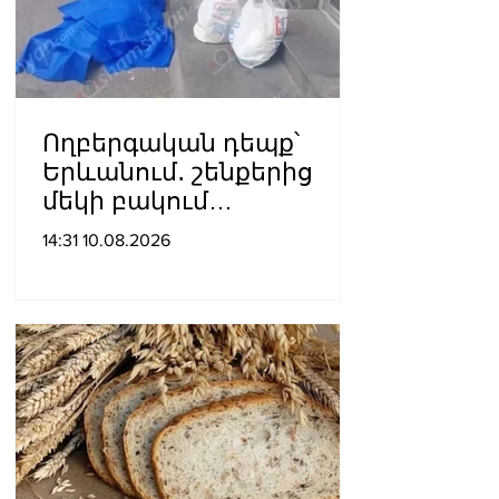
Ողբերգական դեպք՝
Երևանում․ շենքերից
մեկի բակում
հայտնաբերվել է կնոջ
14:31 10.08.2026
մարմին