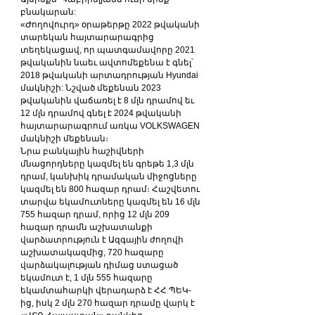
բնակարան:
«Ժողովուրդ» օրաթերթը 2022 թվականի 
տարեկան հայտարարագրից 
տեղեկացավ, որ պատգամավորը 2021 
թվականին նաեւ ավտոմեքենա է գնել՝ 
2018 թվականի արտադրության Hyundai 
մակնիշի: Նշված մեքենան 2023 
թվականին վաճառել է 8 մլն դրամով եւ 
12 մլն դրամով գնել է 2024 թվականի 
հայտարարագրում առկա VOLKSWAGEN 
մակնիշի մեքենան։
Նրա բանկային հաշիվների 
մնացորդները կազմել են գրեթե 1,3 մլն 
դրամ, կանխիկ դրամական միջոցները 
կազմել են 800 հազար դրամ։ Հաշվետու 
տարվա եկամուտները կազմել են 16 մլն 
755 հազար դրամ, որից 12 մլն 209 
հազար դրամն աշխատանքի 
վարձատրություն է Ազգային ժողովի 
աշխատակազմից, 720 հազարը 
վարձակալության դիմաց ստացած 
եկամուտ է, 1 մլն 555 հազարը 
եկամտահարկի վերադարձ է ՀՀ ՊԵԿ-
ից, իսկ 2 մլն 270 հազար դրամը վարկ է 