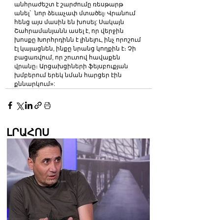
անհրաժեշտ է շարժումը ռեսթարթ 
անել`  նոր ձեւաչափ մտածել։ Վրանում 
հենց այս մասին են խոսել: Սակայն 
Շահրամանյանն ասել է, որ վերջին 
խոսքը Խորհրդինն է լինելու, ինչ որոշում 
էլ կայացնեն, ինքը նրանց կողքին է։ Չի 
բացառվում, որ շուտով հավաքեն 
վրանը։ Արցախցիների ֆեյսբուքյան 
խմբերում երեկ նման հարցեր էին 
քննարկում»:
ԼՐԱՀՈՍ