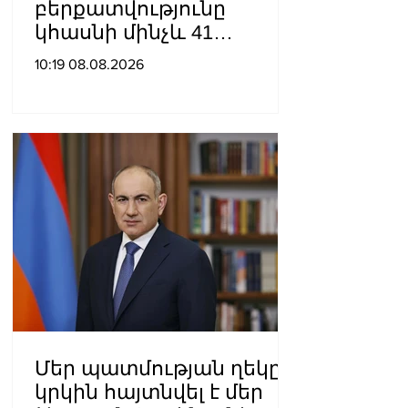
բերքատվությունը
կհասնի մինչև 41
տոննայի՝ մեկ հեկտարից
10:19 08.08.2026
Մեր պատմության ղեկը
կրկին հայտնվել է մեր