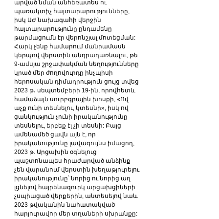
արված նման անհեռատես ու 
պառակտիչ հայտարարությունները, 
իսկ ԱԺ նախագահի վերջին 
հայտարարությունը ընդամենը 
թարմացումն էր վերոնշյալ մոտեցման:
Հարկ չենք համարում մանրամասն 
կերպով վերստին անդրադառնալու, թե 
9-ամսյա շրջափակման նեղությունները 
կրած մեր ժողովուրդը ինչպիսի 
հերոսական դիմադրություն ցույց տվեց 
2023 թ․ սեպտեմբերի 19-ին, որովհետև 
համաձայն սուրբգրային խոսքի, «Ով 
աչք ունի տեսնելու, կտեսնի», իսկ ով 
ցանկություն չունի իրականությունը 
տեսնելու, երբեք էլ չի տեսնի: Բայց 
ամենամեծ ցավն այն է, որ 
իրականությունը լավագույնս իմացող, 
2023 թ. Արցախին օգնելուց 
պաշտոնապես հրաժարված անձինք 
չեն վարանում վերստին խեղաթյուրելու 
իրականությունը՝ նորից ու նորից աղ 
լցնելով հայրենազուրկ արցախցիների 
չսպիացած վերքերին, անտեսելով նաև 
2023 թվականին նահատակված 
հարյուրավոր մեր տղաների սխրանքը: