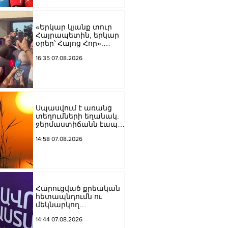
Կարապետյան
«Երկար կյանք տուր
Հայրապետին, երկար
օրեր՝ Հայոց Հոր».
քաղաքացիները
16:35 07.08.2026
դատարանի բակում
երգեցին
Սպասվում է առանց
տեղումների եղանակ.
ջերմաստիճանն էապես
չի փոխվի
14:58 07.08.2026
Հարուցված քրեական
հետապնդումն ու
մեկնարկող
դատավարությունը
14:44 07.08.2026
վերջին տարիներին