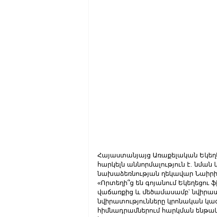
Հայաստանյայց Առաքելական Եկեղ
հարկելն աննորմալություն է. նման
նախաձեռնության ղեկավար Նաիրի
«Որտեղի՞ց են գոյանում Եկեղեցու
վաճառքից և մեծամասամբ՝ նվիրատվո
նվիրատությունները կրոնական կազմ
հիմնադրամներում հարկման ենթակա 