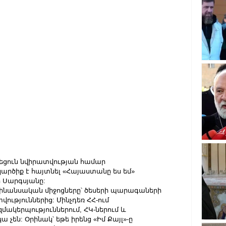
եցուն նվիրատվության համար 
 կարծիք է հայտնել «Հայաստանը ես եմ» 
 Սարգսյանը:
 ֆինանսական միջոցները՝ ծեսերի պարագաների 
ւթյուններից: Մինչդեռ ՀՀ-ում 
ակերպություններում, ՀԿ-ներում և 
չեն: Օրինակ՝ եթե իրենց «Իմ Քայլ»-ը 