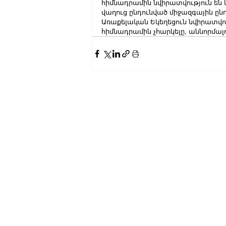
հիմնադրամին նվիրատվություն են
վաղուց ընդունված միջազգային ըն
Առաքելական Եկեղեցուն նվիրատվու
հիմնադրամին չհարկելը, աննորմալութ