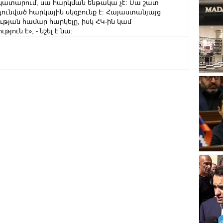
 կատարում, սա հարկման ենթակա չէ: Սա շատ 
դունված հարկային սկզբունք է: Հայաստանյայց 
թյան համար հարկելը, իսկ ՀԿ-ին կամ 
յուն է», - նշել է նա: