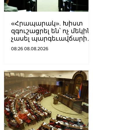
«Հրապարակ». Խիստ
զգուշացրել են՝ ոչ մեկին
չասել պարգեւավճարի
չափը, սպառնացել
08:26 08.08.2026
ազատել