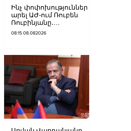
Ինչ փոփոխություններ է
արել ԱԺ-ում Ռուբեն
Ռուբինյանը․
«Ժողովուրդ»
08:15 08.082026
Աղվան Վարդանյանը