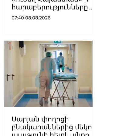
հարաբերությունները
լարվել են․ «Ժողովուրդ»
07:40 08.08.2026
Սարյան փողոցի
բնակարաններից մեկում
պայթյnւնի հետևանքով