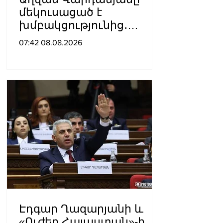
մեկուսացած է
խմբակցությունից․
«Ժողովուրդ»
07:42 08.08.2026
Էդգար Ղազարյանի և
«Ուժեղ Հայաստան»-ի