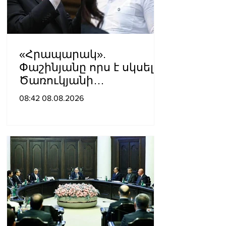
«Հրապարակ».
Փաշինյանը որս է սկսել
Ծառուկյանի
համախոհների
08:42 08.08.2026
նկատմամբ