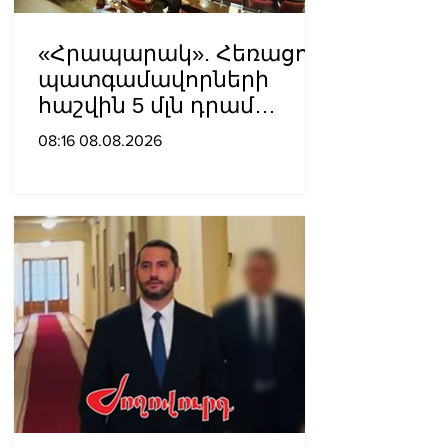
«Հրապարակ». Հեռացող
պատգամավորների
հաշվին 5 մլն դրամ
գումար է փոխանցվել
08:16 08.08.2026