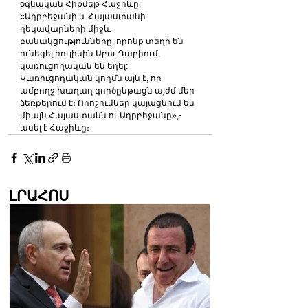
օգնական Հիքմեթ Հաջիևը:
«Ադրբեջանի և Հայաստանի 
ղեկավարների միջև 
բանակցությունները, որոնք տեղի են 
ունեցել հուլիսին Աբու Դաբիում, 
կառուցողական են եղել: 
Կառուցողական կողմն այն է, որ 
ամբողջ խաղաղ գործընթացն այժմ մեր 
ձեռքերում է։ Որոշումներ կայացնում են 
միայն Հայաստանն ու Ադրբեջանը»,-
ասել է Հաջիևը։
ԼՐԱՀՈՍ