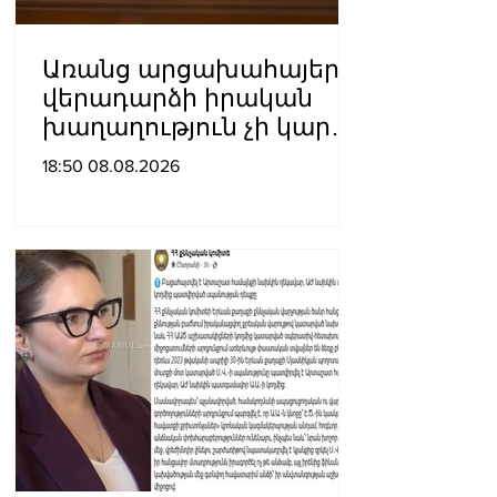
Առանց արցախահայերի
վերադարձի իրական
խաղաղություն չի կարող
լինել․ Սաղաթելյան
18:50 08.08.2026