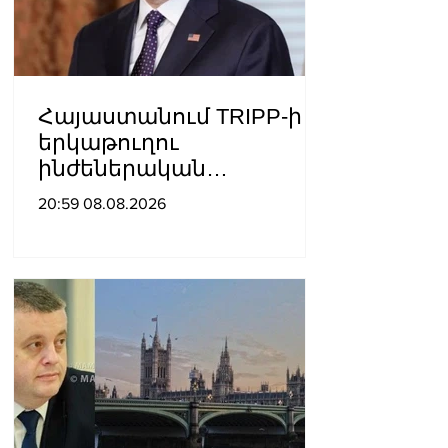
Հայաստանում TRIPP-ի
երկաթուղու
ինժեներական
ուսումնասիրություններ
20:59 08.08.2026
ն արդեն սկսվել են.
Ռուբիո