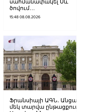
սահմանափակել Սև
ծովում
նավագնացությունը
15:48 08.08.2026
Ֆրանսիայի ԱԳՆ․ Անցած
մեկ տարվա ընթացքում