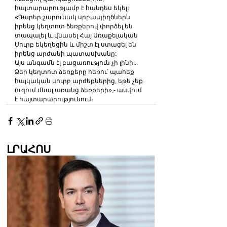
հայտարարությամբ է հանդես եկել։
«Դարեր շարունակ սրբապիղծներն 
իրենց կեղտոտ ձեռքերով փորձել են 
տապալել և վնասել Հայ Առաքելական 
Սուրբ եկեղեցին և միշտ էլ ստացել են 
իրենց արժանի պատասխանը:
Այս անգամն էլ բացառություն չի լինի...
Ձեր կեղտոտ ձեռքերը հեռու՛ պահեք 
հայկական սուրբ արժեքներից, եթե չեք 
ուզում մնալ առանց ձեռքերի»,- ասվում 
է հայտարարությունում։
ԼՐԱՀՈՍ