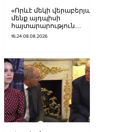
«Որևէ մեկի վերաբերյալ
մենք այդպիսի
հայտարարություն
չպետք է ունենանք»․
16:24 08.08.2026
Քրիստինե Վարդանյան