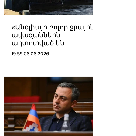
«Անգլիայի բոլոր ջրային
ավազաններն
աղտոտված են
թունավոր քիմիական
19:59 08.08.2026
նյութերով»․ Լևոն
Ազիզյան